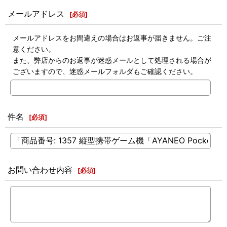
メールアドレス
[
必須
]
メールアドレスをお間違えの場合はお返事が届きません。ご注
意ください。
また、弊店からのお返事が迷惑メールとして処理される場合が
ございますので、迷惑メールフォルダもご確認ください。
件名
[
必須
]
お問い合わせ内容
[
必須
]