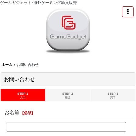
ゲームガジェット-海外ゲーミング輸入販売
ホーム
>
お問い合わせ
お問い合わせ
STEP 1
STEP 2
STEP 3
入力
確認
完了
お名前
[
必須
]