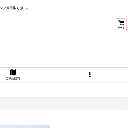
ング商品取り扱い。
す。
カート
ご利用案内