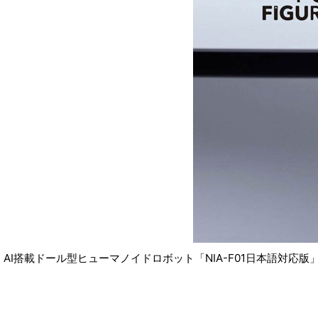
AI搭載ドール型ヒューマノイドロボット「NIA-F01日本語対応