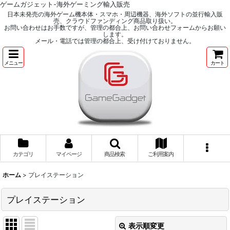
ゲームガジェット-海外ゲーミング輸入販売
日本未発売の海外ゲーム機本体・スマホ・周辺機器、海外ソフトの並行輸入販
売、クラウドファンディング商品取り扱い。
お問い合わせはお手数ですが、管理の都合上、お問い合わせフォームからお願い
します。
メール・電話では管理の都合上、受け付けておりません。
メニュー
カート
カテゴリ
マイページ
商品検索
ご利用案内
ホーム
>
プレイステーション
プレイステーション
表示順変更
閉じる