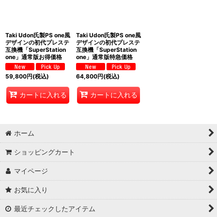
Taki Udon氏製PS one風
Taki Udon氏製PS one風
デザインの初代プレステ
デザインの初代プレステ
互換機「SuperStation
互換機「SuperStation
one」通常版お得価格
one」通常版特急価格
59,800
円
(税込)
64,800
円
(税込)
カートに入れる
カートに入れる
ホーム
ショッピングカート
マイページ
お気に入り
最近チェックしたアイテム