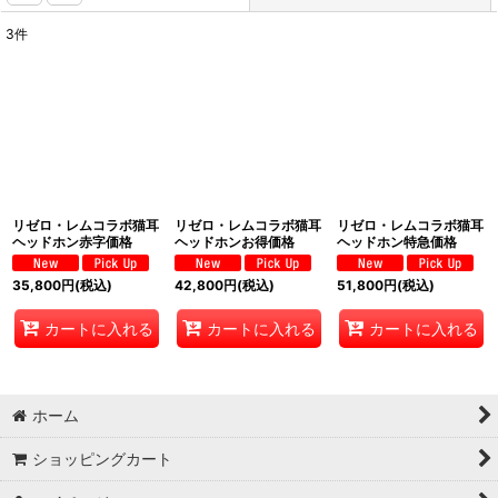
3
件
表示数
:
並び順
:
絞り込む
リゼロ・レムコラボ猫耳
リゼロ・レムコラボ猫耳
リゼロ・レムコラボ猫耳
ヘッドホン赤字価格
ヘッドホンお得価格
ヘッドホン特急価格
35,800
円
(税込)
42,800
円
(税込)
51,800
円
(税込)
カートに入れる
カートに入れる
カートに入れる
ホーム
ショッピングカート