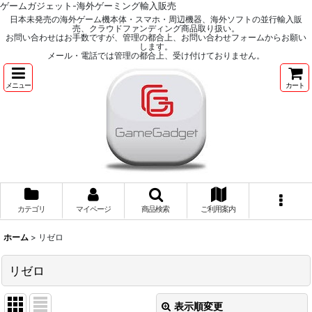
ゲームガジェット-海外ゲーミング輸入販売
日本未発売の海外ゲーム機本体・スマホ・周辺機器、海外ソフトの並行輸入販
売、クラウドファンディング商品取り扱い。
お問い合わせはお手数ですが、管理の都合上、お問い合わせフォームからお願い
します。
メール・電話では管理の都合上、受け付けておりません。
メニュー
カート
カテゴリ
マイページ
商品検索
ご利用案内
ホーム
>
リゼロ
リゼロ
表示順変更
閉じる