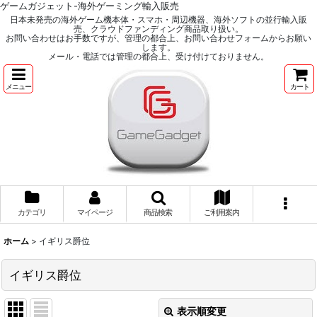
ゲームガジェット-海外ゲーミング輸入販売
日本未発売の海外ゲーム機本体・スマホ・周辺機器、海外ソフトの並行輸入販
売、クラウドファンディング商品取り扱い。
お問い合わせはお手数ですが、管理の都合上、お問い合わせフォームからお願い
します。
メール・電話では管理の都合上、受け付けておりません。
メニュー
カート
カテゴリ
マイページ
商品検索
ご利用案内
ホーム
>
イギリス爵位
イギリス爵位
表示順変更
閉じる