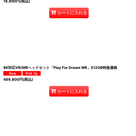
18,800
円
(税込)
カートに入れる
8K対応VR/MRヘッドセット「Play For Dream MR」512GB特急価格
469,800
円
(税込)
カートに入れる