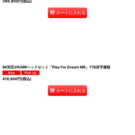
369,800
円
(税込)
カートに入れる
8K対応VR/MRヘッドセット「Play For Dream MR」1TB赤字価格
419,800
円
(税込)
カートに入れる