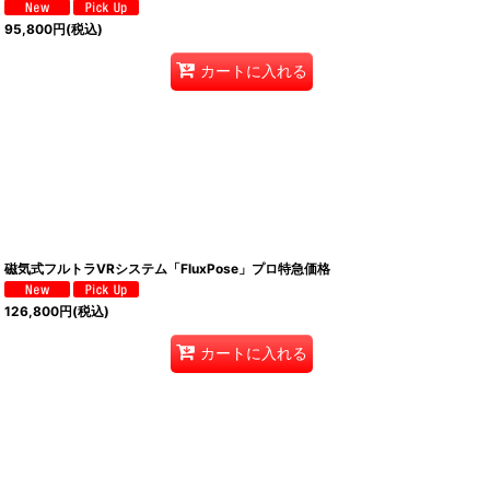
95,800
円
(税込)
カートに入れる
磁気式フルトラVRシステム「FluxPose」プロ特急価格
126,800
円
(税込)
カートに入れる