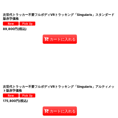
次世代トラッカー不要フルボディVRトラッキング「Singularis」スタンダード
版赤字価格
89,800
円
(税込)
カートに入れる
次世代トラッカー不要フルボディVRトラッキング「Singularis」アルティメッ
ト版赤字価格
175,800
円
(税込)
カートに入れる