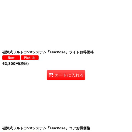
絞り込む
磁気式フルトラVRシステム「FluxPose」ライトお得価格
63,800
円
(税込)
カートに入れる
磁気式フルトラVRシステム「FluxPose」コアお得価格