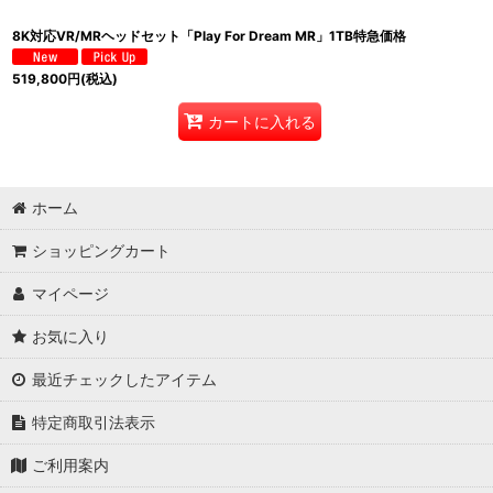
8K対応VR/MRヘッドセット「Play For Dream MR」1TB特急価格
519,800
円
(税込)
カートに入れる
ホーム
ショッピングカート
マイページ
お気に入り
最近チェックしたアイテム
特定商取引法表示
ご利用案内