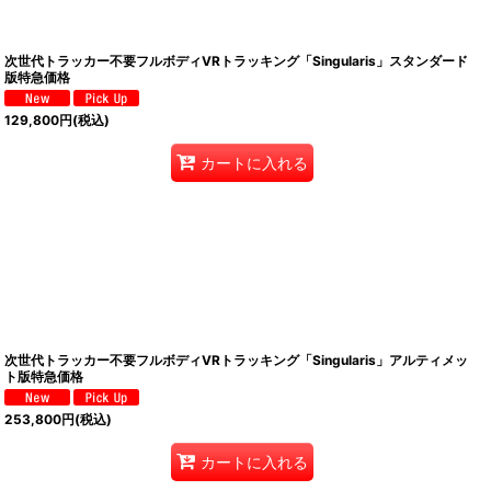
次世代トラッカー不要フルボディVRトラッキング「Singularis」スタンダード
版特急価格
129,800
円
(税込)
カートに入れる
次世代トラッカー不要フルボディVRトラッキング「Singularis」アルティメッ
ト版特急価格
253,800
円
(税込)
カートに入れる