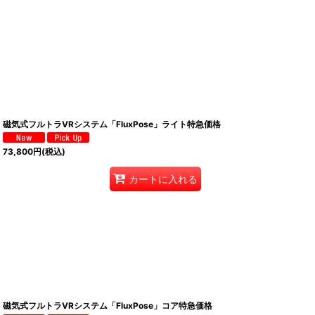
磁気式フルトラVRシステム「FluxPose」ライト特急価格
73,800
円
(税込)
カートに入れる
磁気式フルトラVRシステム「FluxPose」コア特急価格