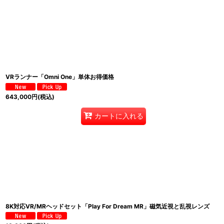
VRランナー「Omni One」単体お得価格
643,000
円
(税込)
カートに入れる
8K対応VR/MRヘッドセット「Play For Dream MR」磁気近視と乱視レンズ