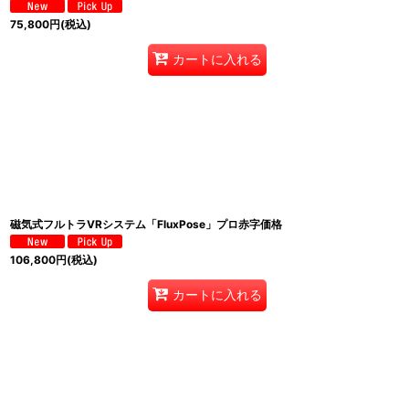
75,800
円
(税込)
カートに入れる
磁気式フルトラVRシステム「FluxPose」プロ赤字価格
106,800
円
(税込)
カートに入れる