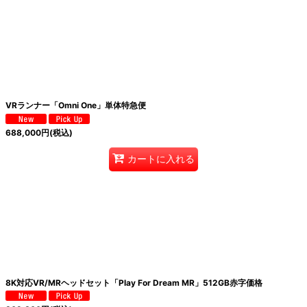
VRランナー「Omni One」単体特急便
688,000
円
(税込)
カートに入れる
8K対応VR/MRヘッドセット「Play For Dream MR」512GB赤字価格