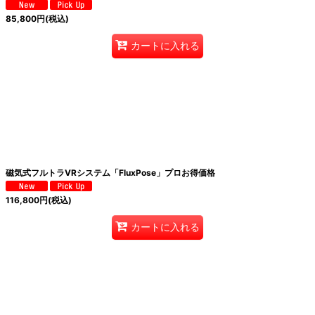
85,800
円
(税込)
カートに入れる
磁気式フルトラVRシステム「FluxPose」プロお得価格
116,800
円
(税込)
カートに入れる