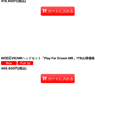
419,800
円
(税込)
カートに入れる
8K対応VR/MRヘッドセット「Play For Dream MR」1TBお得価格
469,800
円
(税込)
カートに入れる