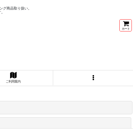
ング商品取り扱い。
す。
カート
ご利用案内
閉じる