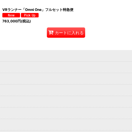
VRランナー「Omni One」フルセット特急便
763,000
円
(税込)
カートに入れる