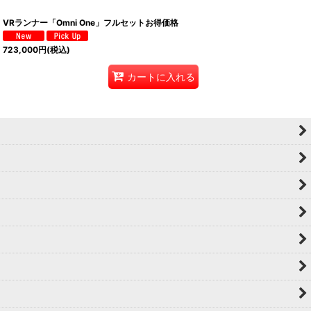
VRランナー「Omni One」フルセットお得価格
723,000
円
(税込)
カートに入れる