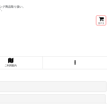
ング商品取り扱い。
す。
カート
ご利用案内
閉じる