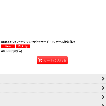
Arcade1Up パックマン カウチケード - 10ゲーム特急価格
46,800
円
(税込)
カートに入れる