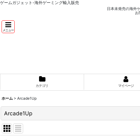
ゲームガジェット-海外ゲーミング輸入販売
日本未発売の海外
お
メニュー
カテゴリ
マイページ
ホーム
>
Arcade1Up
Arcade1Up