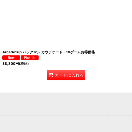
絞り込む
Arcade1Up パックマン カウチケード - 10ゲームお得価格
38,800
円
(税込)
カートに入れる