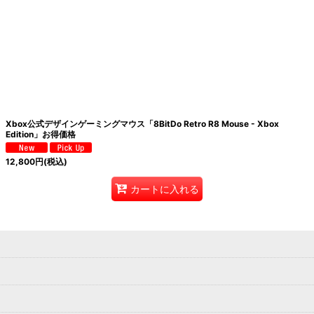
絞り込む
Xbox公式デザインゲーミングマウス「8BitDo Retro R8 Mouse - Xbox
Edition」お得価格
12,800
円
(税込)
カートに入れる