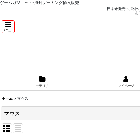
ゲームガジェット-海外ゲーミング輸入販売
日本未発売の海外
お
メニュー
カテゴリ
マイページ
ホーム
>
マウス
マウス