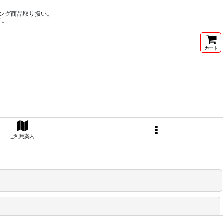
ング商品取り扱い。
す。
カート
ご利用案内
閉じる