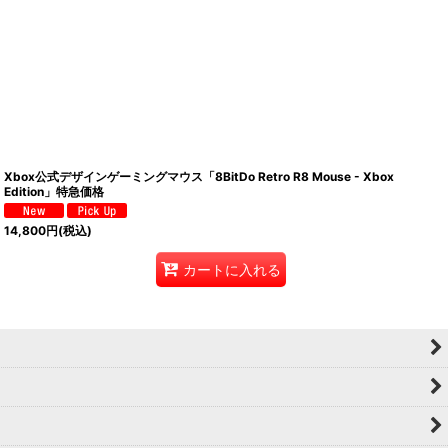
Xbox公式デザインゲーミングマウス「8BitDo Retro R8 Mouse - Xbox
Edition」特急価格
14,800
円
(税込)
カートに入れる