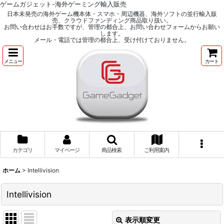
ゲームガジェット-海外ゲーミング輸入販売
日本未発売の海外ゲーム機本体・スマホ・周辺機器、海外ソフトの並行輸入販
売、クラウドファンディング商品取り扱い。
お問い合わせはお手数ですが、管理の都合上、お問い合わせフォームからお願い
します。
メール・電話では管理の都合上、受け付けておりません。
メニュー
カート
カテゴリ
マイページ
商品検索
ご利用案内
ホーム
>
Intellivision
Intellivision
表示順変更
閉じる