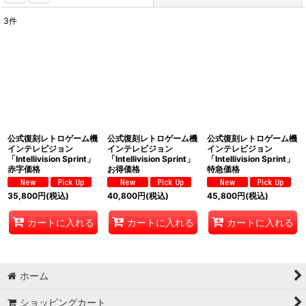
3
件
表示数
:
並び順
:
絞り込む
公式復刻レトロゲーム機
公式復刻レトロゲーム機
公式復刻レトロゲーム機
インテレビジョン
インテレビジョン
インテレビジョン
「Intellivision Sprint」
「Intellivision Sprint」
「Intellivision Sprint」
赤字価格
お得価格
特急価格
35,800
円
(税込)
40,800
円
(税込)
45,800
円
(税込)
カートに入れる
カートに入れる
カートに入れる
ホーム
ショッピングカート