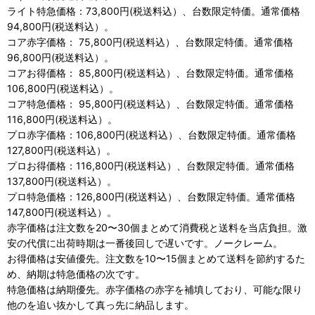
ライト特急価格：73,800円(税送料込）、台数限定特価。通常価格
94,800円(税送料込）。
コア赤字価格： 75,800円(税送料込）、台数限定特価。通常価格
96,800円(税送料込）。
コアお得価格： 85,800円(税送料込）、台数限定特価。通常価格
106,800円(税送料込）。
コア特急価格： 95,800円(税送料込）、台数限定特価。通常価格
116,800円(税送料込）。
プロ赤字価格：106,800円(税送料込）、台数限定特価。通常価格
127,800円(税送料込）。
プロお得価格：116,800円(税送料込）、台数限定特価。通常価格
137,800円(税送料込）。
プロ特急価格：126,800円(税送料込）、台数限定特価。通常価格
147,800円(税送料込）。
赤字価格は注文数を20〜30個まとめて消費税と送料を当店負担。激
安の代償に出荷時期は一番後回しで遅いです。ノークレーム。
お得価格は安値優先。注文数を10〜15個まとめて送料を節約するた
め、納期は特急価格の次です。
特急価格は納期優先。赤字価格の赤字を補填しており、可能な限り
他のを追い抜かして真っ先に納品します。