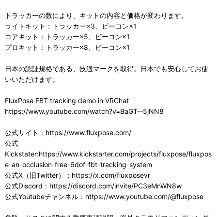
トラッカーの数により、キットの内容と価格が変わります。
ライトキット：トラッカー×3、ビーコン×1
コアキット：トラッカー×5、ビーコン×1
プロキット：トラッカー×8、ビーコン×1
日本の認証規格である、技適マークを取得。日本でも安心してお使
いいただけます。
FluxPose FBT tracking demo in VRChat
https://www.youtube.com/watch?v=BaGT--5jNN8
公式サイト：https://www.fluxpose.com/
公式
Kickstater:https://www.kickstarter.com/projects/fluxpose/fluxpos
e-an-occlusion-free-6dof-fbt-tracking-system
公式X（旧Twitter）：https://x.com/fluxposevr
公式Discord：https://discord.com/invite/PC3eMnWN8w
公式Youtubeチャンネル：https://www.youtube.com/@fluxpose