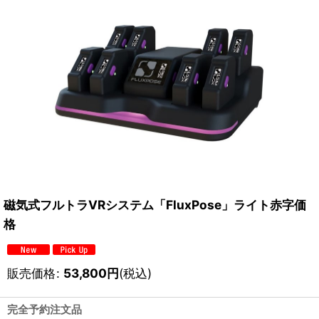
磁気式フルトラVRシステム「FluxPose」ライト赤字価
格
販売価格
:
53,800
円
(税込)
完全予約注文品