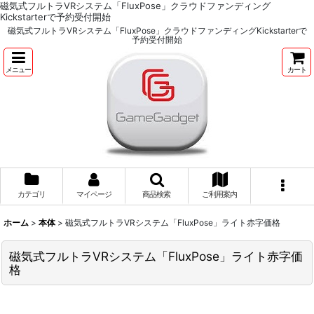
磁気式フルトラVRシステム「FluxPose」クラウドファンディング
Kickstarterで予約受付開始
磁気式フルトラVRシステム「FluxPose」クラウドファンディングKickstarterで
予約受付開始
メニュー
カート
カテゴリ
マイページ
商品検索
ご利用案内
ホーム
>
本体
>
磁気式フルトラVRシステム「FluxPose」ライト赤字価格
磁気式フルトラVRシステム「FluxPose」ライト赤字価
格