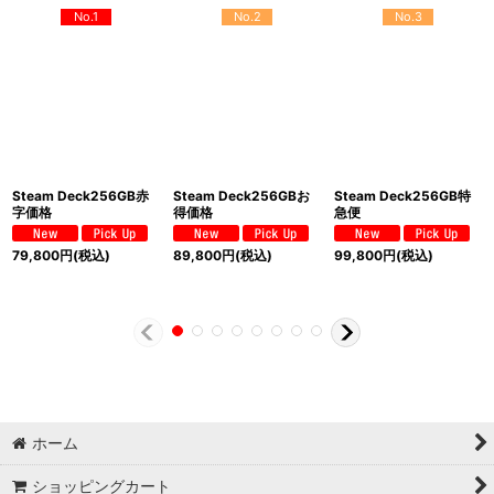
No.1
No.2
No.3
Steam Deck256GB赤
Steam Deck256GBお
Steam Deck256GB特
字価格
得価格
急便
79,800
円
(税込)
89,800
円
(税込)
99,800
円
(税込)
ホーム
ショッピングカート