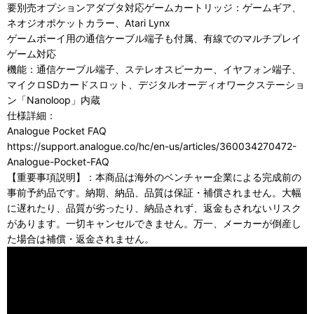
要別売オプションアダプタ対応ゲームカートリッジ：ゲームギア、
ネオジオポケットカラー、Atari Lynx
ゲームボーイ用の通信ケーブル端子も付属、有線でのマルチプレイ
ゲーム対応
機能：通信ケーブル端子、ステレオスピーカー、イヤフォン端子、
マイクロSDカードスロット、デジタルオーディオワークステーショ
ン「Nanoloop」内蔵
仕様詳細：
Analogue Pocket FAQ
https://support.analogue.co/hc/en-us/articles/360034270472-
Analogue-Pocket-FAQ
【重要事項説明】：本商品は海外のベンチャー企業による完成前の
事前予約品です。納期、納品、品質は保証・補償されません。大幅
に遅れたり、品質が劣ったり、納品されず、返金もされないリスク
があります。一切キャンセルできません。万一、メーカーが倒産し
た場合は補償・返金されません。