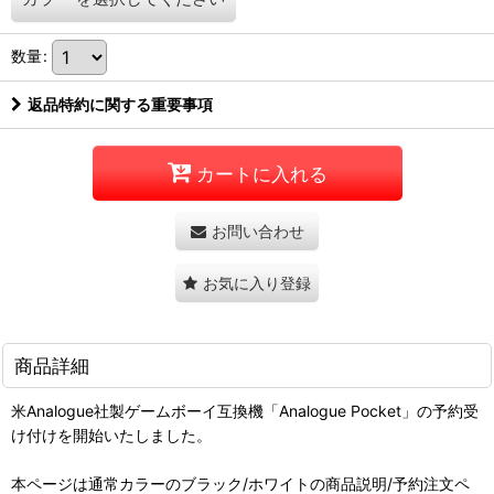
数量
:
返品特約に関する重要事項
カートに入れる
お問い合わせ
お気に入り登録
商品詳細
米Analogue社製ゲームボーイ互換機「Analogue Pocket」の予約受
け付けを開始いたしました。
本ページは通常カラーのブラック/ホワイトの商品説明/予約注文ペ