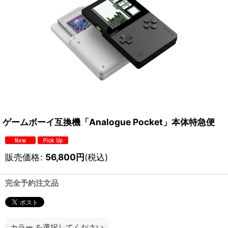
ゲームボーイ互換機「Analogue Pocket」本体特急便
販売価格
:
56,800
円
(税込)
完全予約注文品
カラー
を選択してください