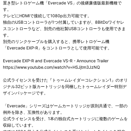
置き型レトロゲーム機「Evercade VS」の後継廉価版最新機種で
す。
テレビにHDMIで接続して1080p出力可能です。
独自のUSBコントローラが1つ付属していますが、8BitDoワイヤレ
スコントローラなど、別売の他社製USBコントローラも使用できま
す。
別売のリンクケーブルを購入すると、携帯レトロゲーム機
「Evercade EXP-R」をコントローラとして使用可能です。
Evercade EXP-R and Evercade VS-R - Announce Trailer
https://www.youtube.com/watch?v=HSJjtm3JzNQ
公式ライセンスを受けた『トゥームレイダーコレクション1』のオリ
ジナル32ビット版カートリッジを同梱したトゥームレイダー特別デ
ザインパッケージです。
「Evercade」シリーズはゲームカートリッジが原則共通で、一部の
例外を除き、互換性があります。
公式ライセンスを受け、1本の独自式カートリッジに複数のゲームを
収録しています。