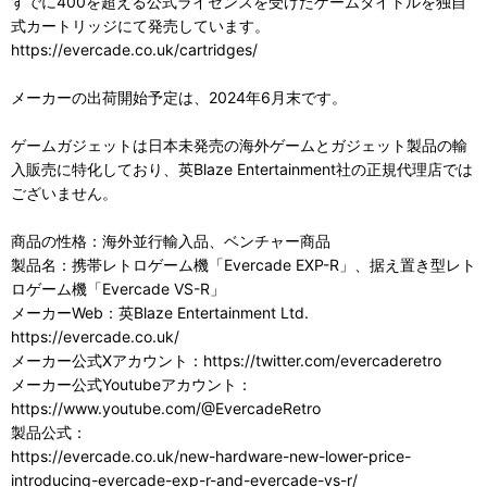
すでに400を超える公式ライセンスを受けたゲームタイトルを独自
式カートリッジにて発売しています。
https://evercade.co.uk/cartridges/
メーカーの出荷開始予定は、2024年6月末です。
ゲームガジェットは日本未発売の海外ゲームとガジェット製品の輸
入販売に特化しており、英Blaze Entertainment社の正規代理店では
ございません。
商品の性格：海外並行輸入品、ベンチャー商品
製品名：携帯レトロゲーム機「Evercade EXP-R」、据え置き型レト
ロゲーム機「Evercade VS-R」
メーカーWeb：英Blaze Entertainment Ltd.
https://evercade.co.uk/
メーカー公式Xアカウント：https://twitter.com/evercaderetro
メーカー公式Youtubeアカウント：
https://www.youtube.com/@EvercadeRetro
製品公式：
https://evercade.co.uk/new-hardware-new-lower-price-
introducing-evercade-exp-r-and-evercade-vs-r/