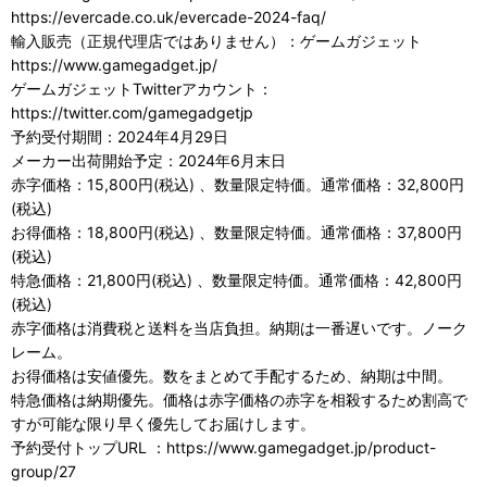
https://evercade.co.uk/evercade-2024-faq/
輸入販売（正規代理店ではありません）：ゲームガジェット
https://www.gamegadget.jp/
ゲームガジェットTwitterアカウント：
https://twitter.com/gamegadgetjp
予約受付期間：2024年4月29日
メーカー出荷開始予定：2024年6月末日
赤字価格：15,800円(税込) 、数量限定特価。通常価格：32,800円
(税込)
お得価格：18,800円(税込) 、数量限定特価。通常価格：37,800円
(税込)
特急価格：21,800円(税込) 、数量限定特価。通常価格：42,800円
(税込)
赤字価格は消費税と送料を当店負担。納期は一番遅いです。ノーク
レーム。
お得価格は安値優先。数をまとめて手配するため、納期は中間。
特急価格は納期優先。価格は赤字価格の赤字を相殺するため割高で
すが可能な限り早く優先してお届けします。
予約受付トップURL ：https://www.gamegadget.jp/product-
group/27