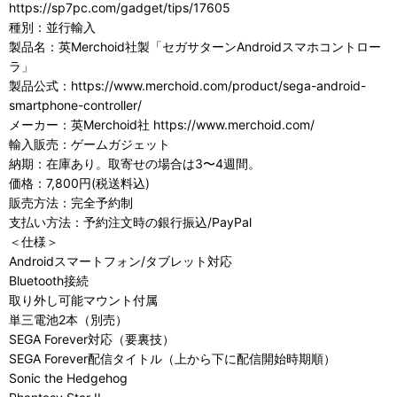
https://sp7pc.com/gadget/tips/17605
種別：並行輸入
製品名：英Merchoid社製「セガサターンAndroidスマホコントロー
ラ」
製品公式：https://www.merchoid.com/product/sega-android-
smartphone-controller/
メーカー：英Merchoid社 https://www.merchoid.com/
輸入販売：ゲームガジェット
納期：在庫あり。取寄せの場合は3〜4週間。
価格：7,800円(税送料込)
販売方法：完全予約制
支払い方法：予約注文時の銀行振込/PayPal
＜仕様＞
Androidスマートフォン/タブレット対応
Bluetooth接続
取り外し可能マウント付属
単三電池2本（別売）
SEGA Forever対応（要裏技）
SEGA Forever配信タイトル（上から下に配信開始時期順）
Sonic the Hedgehog