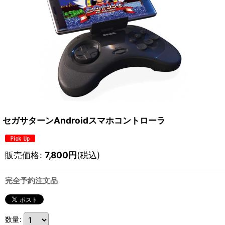
セガサターンAndroidスマホコントローラ
販売価格
:
7,800
円
(税込)
完全予約注文品
数量
: