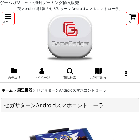
ゲームガジェット-海外ゲーミング輸入販売
英Merchoid社製「セガサターンAndroidスマホコントローラ」
メニュー
カート
カテゴリ
マイページ
商品検索
ご利用案内
ホーム
>
周辺機器
>
セガサターンAndroidスマホコントローラ
セガサターンAndroidスマホコントローラ