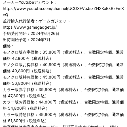
メーカーYoutubeアカウント：
https://www.youtube.com/channel/UCQXFVbJszZHXKoBkRzFmX
eQ
並行輸入代行業者：ゲームガジェット
https://www.gamegadget.jp/
予約受付開始：2024年6月26日
出荷開始予定：2024年7月
価格：
モノクロ版赤字価格：35,800円（税送料込）、台数限定特価。通常
価格 42,800円（税送料込）
モノクロ版お得価格：40,800円（税送料込）、台数限定特価。通常
価格 49,800円（税送料込）
モノクロ版特急価格：45,800円（税送料込）、台数限定特価。通常
価格 56,800円（税送料込）
カラー版赤字価格：39,800円（税送料込）、台数限定特価。通常価
格 47,800円（税送料込）
カラー版お得価格：44,800円（税送料込）、台数限定特価。通常価
格 54,800円（税送料込）
カラー版特急価格：49,800円（税送料込）、台数限定特価。通常価
格 61,800円（税送料込）
赤字価格は赤字出血大サービス。初期不良含めてサポート一切な