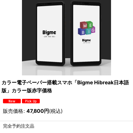
カラー電子ペーパー搭載スマホ「Bigme Hibreak日本語
版」カラー版赤字価格
販売価格
:
47,800
円
(税込)
完全予約注文品