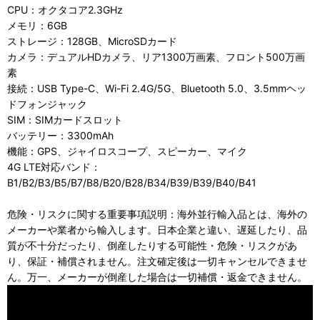
CPU：オクタコア2.3GHz
メモリ：6GB
ストレージ：128GB、MicroSDカード
カメラ：デュアルHDカメラ、リア1300万画素、フロント500万画
素
接続：USB Type-C、Wi-Fi 2.4G/5G、Bluetooth 5.0、3.5mmヘッ
ドフォンジャック
SIM：SIMカードスロット
バッテリー：3300mAh
機能：GPS、ジャイロスコープ、スピーカー、マイク
4G LTE対応バンド：
B1/B2/B3/B5/B7/B8/B20/B28/B34/B39/B39/B40/B41
危険・リスクに関する重要事項説明：海外並行輸入品とは、海外の
メーカーや業者から輸入します。日本企業と違い、遅延したり、品
質が不十分だったり、倒産したりする可能性・危険・リスクがあ
り、保証・補償されません。注文確定後は一切キャンセルできませ
ん。万一、メーカーが倒産した場合は一切補償・返金できません。