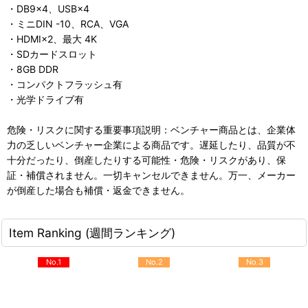
・DB9×4、USB×4
・ミニDIN -10、RCA、VGA
・HDMI×2、最大 4K
・SDカードスロット
・8GB DDR
・コンパクトフラッシュ有
・光学ドライブ有
危険・リスクに関する重要事項説明：ベンチャー商品とは、企業体
力の乏しいベンチャー企業による商品です。遅延したり、品質が不
十分だったり、倒産したりする可能性・危険・リスクがあり、保
証・補償されません。一切キャンセルできません。万一、メーカー
が倒産した場合も補償・返金できません。
Item Ranking (週間ランキング)
No.1
No.2
No.3