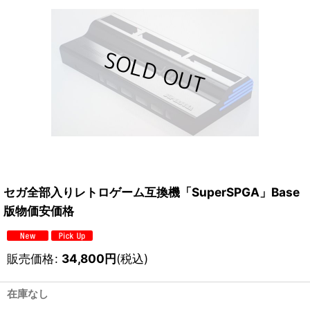
セガ全部入りレトロゲーム互換機「SuperSPGA」Base
版物価安価格
販売価格
:
34,800
円
(税込)
在庫なし