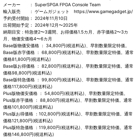
メーカー ： SuperSPGA FPGA Console Team
輸入販売 ： ゲームガジェット https://www.gamegadget.jp/
予約受付開始： 2024年11月10日
出荷開始予定： 2024年12月〜2025年
納期目安：特急便2〜3週間、お得価格1.5カ月、赤字価格2〜3カ
月、物価安価格4〜6カ月
Base版物価安価格 ： 34,800円(税送料込)、早割数量限定特価。
Base版赤字価格 ： 68,800円(税送料込)、早割数量限定特価。通常
価格81,800円(税送料込)
Base版お得価格 ： 82,800円(税送料込)、早割数量限定特価。通常
価格98,800円(税送料込)
Base版特急価格 ： 99,800円(税送料込)、早割数量限定特価。通常
価格117,800円(税送料込)
Plus版物価安価格 ： 54,800円(税送料込)、早割数量限定特価。
Plus版赤字価格 ： 88,800円(税送料込)、早割数量限定特価。通常
価格101,800円(税送料込)
Plus版お得価格 ：102,800円(税送料込)、早割数量限定特価。通常
価格121,800円(税送料込)
Plus版特急価格 ：119,800円(税送料込)、早割数量限定特価。通常
価格146,800円(税送料込)