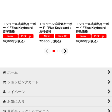
モジュール式磁気キーボ
モジュール式磁気キーボ
モジュール式磁気キーボ
ード「Flux Keyboard」
ード「Flux Keyboard」
ード「Flux Keyboard」
赤字価格
お得価格
特急価格
67,800
円
(税込)
77,800
円
(税込)
87,800
円
(税込)
ホーム
ショッピングカート
マイページ
お気に入り
最近チェックしたアイテム