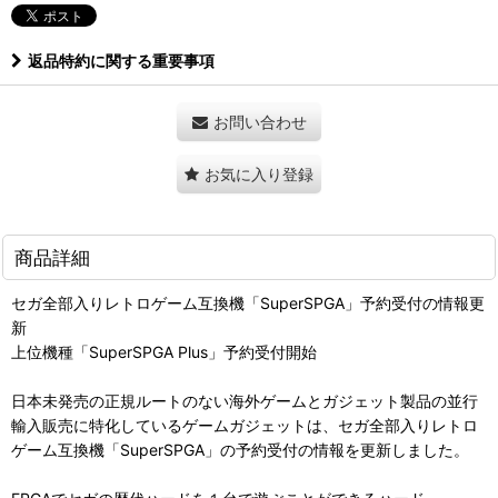
返品特約に関する重要事項
お問い合わせ
お気に入り登録
商品詳細
セガ全部入りレトロゲーム互換機「SuperSPGA」予約受付の情報更
新
上位機種「SuperSPGA Plus」予約受付開始
日本未発売の正規ルートのない海外ゲームとガジェット製品の並行
輸入販売に特化しているゲームガジェットは、セガ全部入りレトロ
ゲーム互換機「SuperSPGA」の予約受付の情報を更新しました。