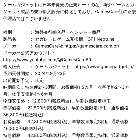
ゲームガジェットは日本未発売の正規ルートのない海外ゲームとガ
ジェット製品の並行輸入販売に特化しており、GamesCare社の正規
代理店ではございません。
種別 ： 海外並行輸入品・ベンチャー商品
製品名 ： セガレトロゲーム互換機「GF1 Neptune」
メーカー ： GamesCare社 https://gamescare.com.br/
メーカー公式アカウント：
https://www.youtube.com/@GamesCareBR
輸入販売 ： ゲームガジェット https://www.gamegadget.jp/
予約受付開始： 2024年9月23日
出荷開始予定： 未定
納期目安：特急便2〜3週間、お得価格1.5カ月、赤字価格2〜3カ
月、物価安価格4〜6カ月
物価安価格 ： 12,800円(税送料込)、早割数量限定特価。
赤字価格 ： 22,800円(税送料込)、早割数量限定特価。通常価格
36,800円(税送料込)
お得価格 ： 32,800円(税送料込)、早割数量限定特価。通常価格
46,800円(税送料込)
特急価格 ： 42,800円(税送料込)、早割数量限定特価。通常価格