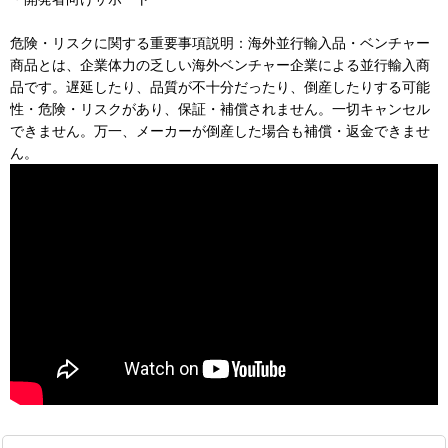
危険・リスクに関する重要事項説明：海外並行輸入品・ベンチャー
商品とは、企業体力の乏しい海外ベンチャー企業による並行輸入商
品です。遅延したり、品質が不十分だったり、倒産したりする可能
性・危険・リスクがあり、保証・補償されません。一切キャンセル
できません。万一、メーカーが倒産した場合も補償・返金できませ
ん。