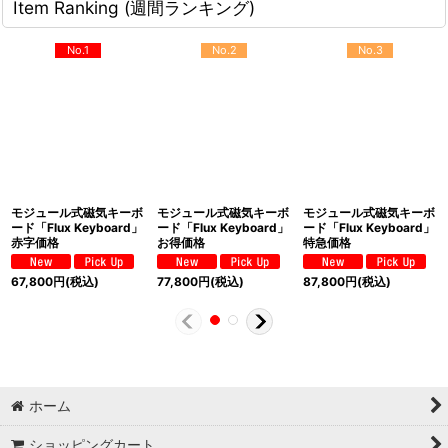
Item Ranking (週間ランキング)
No.1
No.2
No.3
モジュール式磁気キーボ
モジュール式磁気キーボ
モジュール式磁気キーボ
ード「Flux Keyboard」
ード「Flux Keyboard」
ード「Flux Keyboard」
赤字価格
お得価格
特急価格
67,800
円
(税込)
77,800
円
(税込)
87,800
円
(税込)
ホーム
ショッピングカート