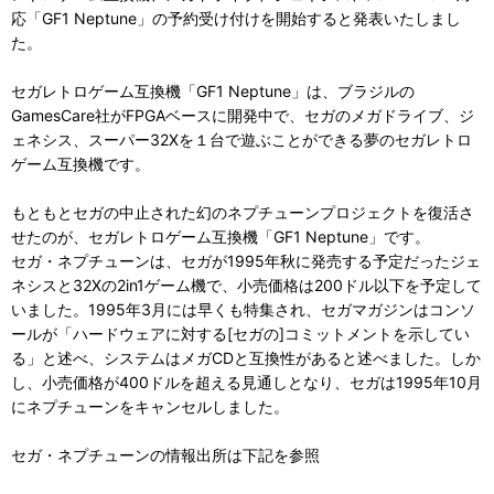
応「GF1 Neptune」の予約受け付けを開始すると発表いたしまし
た。
セガレトロゲーム互換機「GF1 Neptune」は、ブラジルの
GamesCare社がFPGAベースに開発中で、セガのメガドライブ、ジ
ェネシス、スーパー32Xを１台で遊ぶことができる夢のセガレトロ
ゲーム互換機です。
もともとセガの中止された幻のネプチューンプロジェクトを復活さ
せたのが、セガレトロゲーム互換機「GF1 Neptune」です。
セガ・ネプチューンは、セガが1995年秋に発売する予定だったジェ
ネシスと32Xの2in1ゲーム機で、小売価格は200ドル以下を予定して
いました。1995年3月には早くも特集され、セガマガジンはコンソ
ールが「ハードウェアに対する[セガの]コミットメントを示してい
る」と述べ、システムはメガCDと互換性があると述べました。しか
し、小売価格が400ドルを超える見通しとなり、セガは1995年10月
にネプチューンをキャンセルしました。
セガ・ネプチューンの情報出所は下記を参照