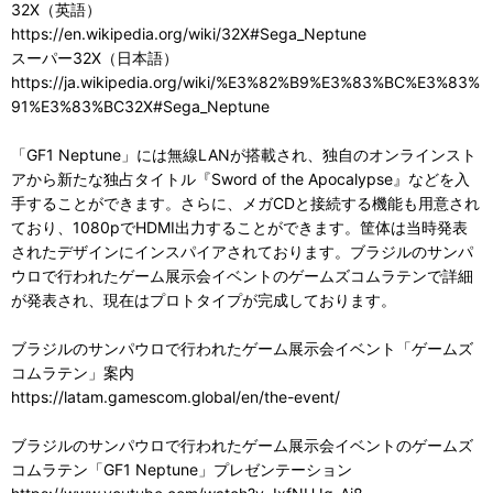
32X（英語）
https://en.wikipedia.org/wiki/32X#Sega_Neptune
スーパー32X（日本語）
https://ja.wikipedia.org/wiki/%E3%82%B9%E3%83%BC%E3%83%
91%E3%83%BC32X#Sega_Neptune
「GF1 Neptune」には無線LANが搭載され、独自のオンラインスト
アから新たな独占タイトル『Sword of the Apocalypse』などを入
手することができます。さらに、メガCDと接続する機能も用意され
ており、1080pでHDMI出力することができます。筐体は当時発表
されたデザインにインスパイアされております。ブラジルのサンパ
ウロで行われたゲーム展示会イベントのゲームズコムラテンで詳細
が発表され、現在はプロトタイプが完成しております。
ブラジルのサンパウロで行われたゲーム展示会イベント「ゲームズ
コムラテン」案内
https://latam.gamescom.global/en/the-event/
ブラジルのサンパウロで行われたゲーム展示会イベントのゲームズ
コムラテン「GF1 Neptune」プレゼンテーション