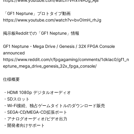
https://www.youtube.com/watch?v=IxfNHJg_Aj8
「GF1 Neptune」プロトタイプ動画
https://www.youtube.com/watch?v=bvOImH_rhJg
掲示板Redditでの「GF1 Neptune」情報
GF1 Neptune - Mega Drive / Genesis / 32X FPGA Console
announced
https://www.reddit.com/r/fpgagaming/comments/1dklac0/gf1_n
eptune_mega_drive_genesis_32x_fpga_console/
仕様概要
・HDMI 1080p デジタルオーディオ
・SDスロット
・Wi-Fi接続、独占ゲームタイトルのダウンロード販売
・SEGA-CD/MEGA-CD拡張ポート
・アナログオーディオ/ビデオ出力
・開発者向けサポート