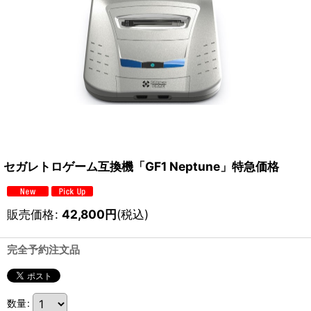
セガレトロゲーム互換機「GF1 Neptune」特急価格
販売価格
:
42,800
円
(税込)
完全予約注文品
数量
: