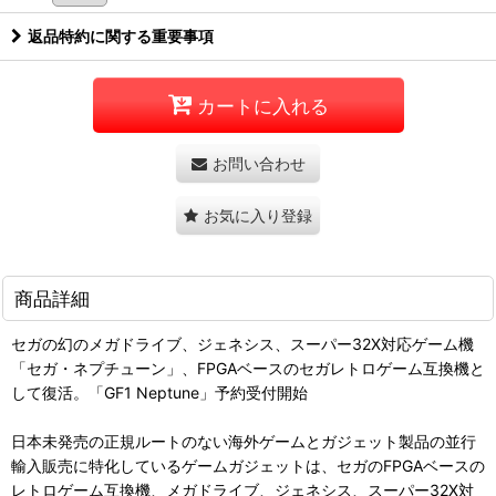
返品特約に関する重要事項
カートに入れる
お問い合わせ
お気に入り登録
商品詳細
セガの幻のメガドライブ、ジェネシス、スーパー32X対応ゲーム機
「セガ・ネプチューン」、FPGAベースのセガレトロゲーム互換機と
して復活。「GF1 Neptune」予約受付開始
日本未発売の正規ルートのない海外ゲームとガジェット製品の並行
輸入販売に特化しているゲームガジェットは、セガのFPGAベースの
レトロゲーム互換機、メガドライブ、ジェネシス、スーパー32X対