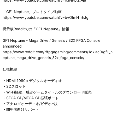
https://www.youtube.com/watch?v=IxfNHJg_Aj8
「GF1 Neptune」プロトタイプ動画
https://www.youtube.com/watch?v=bvOImH_rhJg
掲示板Redditでの「GF1 Neptune」情報
GF1 Neptune - Mega Drive / Genesis / 32X FPGA Console
announced
https://www.reddit.com/r/fpgagaming/comments/1dklac0/gf1_n
eptune_mega_drive_genesis_32x_fpga_console/
仕様概要
・HDMI 1080p デジタルオーディオ
・SDスロット
・Wi-Fi接続、独占ゲームタイトルのダウンロード販売
・SEGA-CD/MEGA-CD拡張ポート
・アナログオーディオ/ビデオ出力
・開発者向けサポート