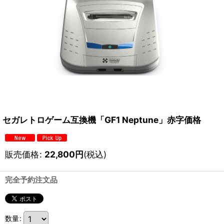
セガレトロゲーム互換機「GF1 Neptune」赤字価格
販売価格
:
22,800
円
(税込)
完全予約注文品
数量
: