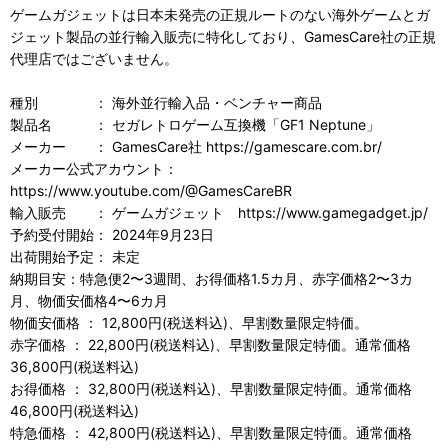
ゲームガジェットは日本未発売の正規ルートのない海外ゲームとガ
ジェット製品の並行輸入販売に特化しており、GamesCare社の正規
代理店ではございません。
種別 ： 海外並行輸入品・ベンチャー商品
製品名 ： セガレトロゲーム互換機「GF1 Neptune」
メーカー ： GamesCare社 https://gamescare.com.br/
メーカー公式アカウント：
https://www.youtube.com/@GamesCareBR
輸入販売 ： ゲームガジェット https://www.gamegadget.jp/
予約受付開始： 2024年9月23日
出荷開始予定： 未定
納期目安：特急便2〜3週間、お得価格1.5カ月、赤字価格2〜3カ
月、物価安価格4〜6カ月
物価安価格 ： 12,800円(税送料込)、早割数量限定特価。
赤字価格 ： 22,800円(税送料込)、早割数量限定特価。通常価格
36,800円(税送料込)
お得価格 ： 32,800円(税送料込)、早割数量限定特価。通常価格
46,800円(税送料込)
特急価格 ： 42,800円(税送料込)、早割数量限定特価。通常価格