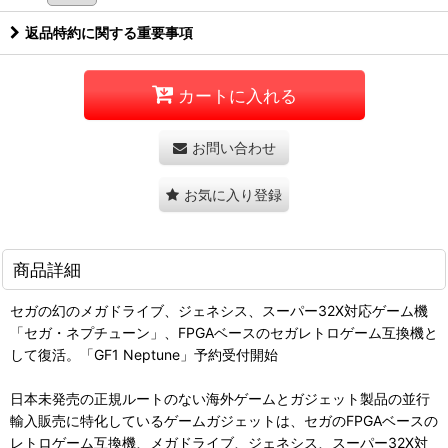
返品特約に関する重要事項
カートに入れる
お問い合わせ
お気に入り登録
商品詳細
セガの幻のメガドライブ、ジェネシス、スーパー32X対応ゲーム機
「セガ・ネプチューン」、FPGAベースのセガレトロゲーム互換機と
して復活。「GF1 Neptune」予約受付開始
日本未発売の正規ルートのない海外ゲームとガジェット製品の並行
輸入販売に特化しているゲームガジェットは、セガのFPGAベースの
レトロゲーム互換機、メガドライブ、ジェネシス、スーパー32X対