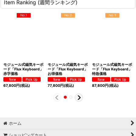
Item Ranking (週間ランキング)
No.1
No.2
No.3
モジュール式磁気キーボ
モジュール式磁気キーボ
モジュール式磁気キーボ
ード「Flux Keyboard」
ード「Flux Keyboard」
ード「Flux Keyboard」
赤字価格
お得価格
特急価格
67,800
円
(税込)
77,800
円
(税込)
87,800
円
(税込)
ホーム
ショッピングカート