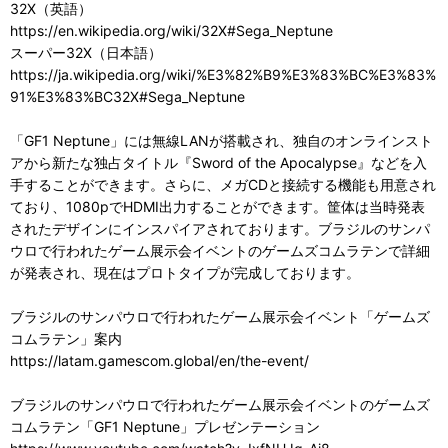
32X（英語）
https://en.wikipedia.org/wiki/32X#Sega_Neptune
スーパー32X（日本語）
https://ja.wikipedia.org/wiki/%E3%82%B9%E3%83%BC%E3%83%
91%E3%83%BC32X#Sega_Neptune
「GF1 Neptune」には無線LANが搭載され、独自のオンラインスト
アから新たな独占タイトル『Sword of the Apocalypse』などを入
手することができます。さらに、メガCDと接続する機能も用意され
ており、1080pでHDMI出力することができます。筐体は当時発表
されたデザインにインスパイアされております。ブラジルのサンパ
ウロで行われたゲーム展示会イベントのゲームズコムラテンで詳細
が発表され、現在はプロトタイプが完成しております。
ブラジルのサンパウロで行われたゲーム展示会イベント「ゲームズ
コムラテン」案内
https://latam.gamescom.global/en/the-event/
ブラジルのサンパウロで行われたゲーム展示会イベントのゲームズ
コムラテン「GF1 Neptune」プレゼンテーション