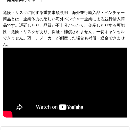
危険・リスクに関する重要事項説明：海外並行輸入品・ベンチャー
商品とは、企業体力の乏しい海外ベンチャー企業による並行輸入商
品です。遅延したり、品質が不十分だったり、倒産したりする可能
性・危険・リスクがあり、保証・補償されません。一切キャンセル
できません。万一、メーカーが倒産した場合も補償・返金できませ
ん。