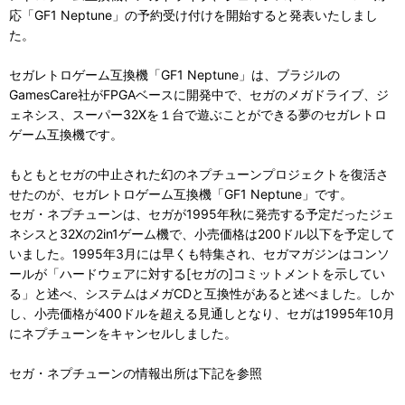
応「GF1 Neptune」の予約受け付けを開始すると発表いたしまし
た。
セガレトロゲーム互換機「GF1 Neptune」は、ブラジルの
GamesCare社がFPGAベースに開発中で、セガのメガドライブ、ジ
ェネシス、スーパー32Xを１台で遊ぶことができる夢のセガレトロ
ゲーム互換機です。
もともとセガの中止された幻のネプチューンプロジェクトを復活さ
せたのが、セガレトロゲーム互換機「GF1 Neptune」です。
セガ・ネプチューンは、セガが1995年秋に発売する予定だったジェ
ネシスと32Xの2in1ゲーム機で、小売価格は200ドル以下を予定して
いました。1995年3月には早くも特集され、セガマガジンはコンソ
ールが「ハードウェアに対する[セガの]コミットメントを示してい
る」と述べ、システムはメガCDと互換性があると述べました。しか
し、小売価格が400ドルを超える見通しとなり、セガは1995年10月
にネプチューンをキャンセルしました。
セガ・ネプチューンの情報出所は下記を参照