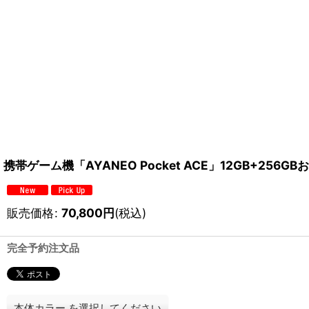
携帯ゲーム機「AYANEO Pocket ACE」12GB+256G
販売価格
:
70,800
円
(税込)
完全予約注文品
本体カラー
を選択してください