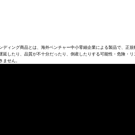
ンディング商品とは、海外ベンチャー中小零細企業による製品で、正規
遅延したり、品質が不十分だったり、倒産したりする可能性・危険・リ
きません。