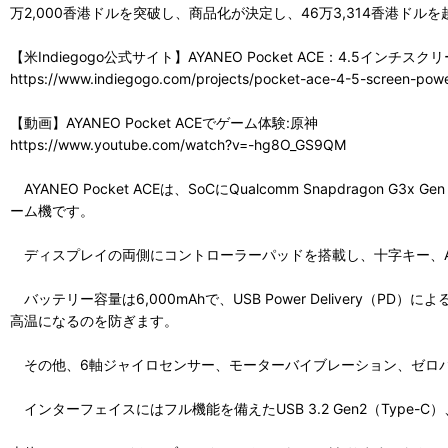
万2,000香港ドルを突破し、商品化が決定し、46万3,314香港ド
【米Indiegogo公式サイト】AYANEO Pocket ACE：4.5イン
https://www.indiegogo.com/projects/pocket-ace-4-5-screen-powe
【動画】AYANEO Pocket ACEでゲーム体験:原神
https://www.youtube.com/watch?v=-hg8O_GS9QM
AYANEO Pocket ACEは、SoCにQualcomm Snapdragon
ーム機です。
ディスプレイの両側にコントローラーパッドを搭載し、十字キー、ABX
バッテリー容量は6,000mAhで、USB Power Deliver
高温になるのを防ぎます。
その他、6軸ジャイロセンサー、モーターバイブレーション、ゼロ
インターフェイスにはフル機能を備えたUSB 3.2 Gen2（Type-C