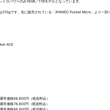
トロパワーのみ16GB／1TBモデルとなっています。
310gです。先に販売されている「AYANEO Pocket Micro」より
ket-ACE
。通常価格68,800円（税送料込）
通常価格78,800円（税送料込）
。通常価格88,800円（税送料込）