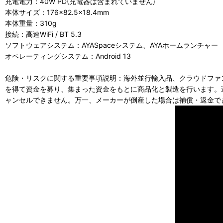
充電電力：40W PD(充電器は含まれていません)
本体サイズ：176×82.5×18.4mm
本体重量：310g
接続：高速WiFi / BT 5.3
ソフトウェアシステム：AYASpaceシステム、AYAホームランチャー
オペレーティングシステム：Android 13
危険・リスクに関する重要事項説明：海外並行輸入品、クラウドファ
を得て資金を募り、集まった資金をもとに商品化と製造を行います。
ャンセルできません。万一、メーカーが倒産した場合は補償・返金で