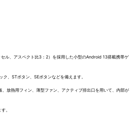
080ピクセル、アスペクト比3：2）を採用した小型のAndroid 13搭載携帯ゲ
ック、STボタン、SEボタンなどを備えます。
用大型銅板、放熱用フィン、薄型ファン、アクティブ排出口を用いて、内部が
ます。