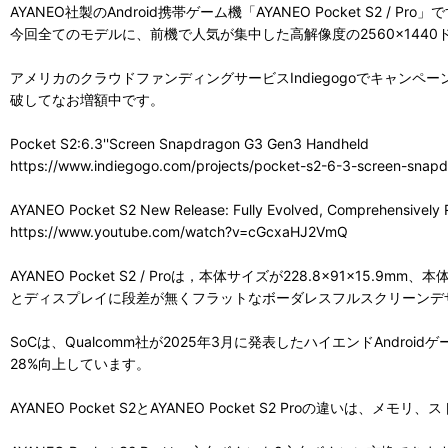
AYANEO社製のAndroid携帯ゲーム機「AYANEO Pocket S2 / Pro」
今回全てのモデルに、前機で人気が集中した高解像度の2560×1440
アメリカのクラウドファンディングサービスIndiegogoでキャンペー
破してなお増額中です。
Pocket S2:6.3''Screen Snapdragon G3 Gen3 Handheld
https://www.indiegogo.com/projects/pocket-s2-6-3-screen-sna
AYANEO Pocket S2 New Release: Fully Evolved, Comprehensively 
https://www.youtube.com/watch?v=cGcxaHJ2VmQ
AYANEO Pocket S2 / Proは，本体サイズが228.8×91×
とディスプレイに段差が無くフラットなボーダレスフルスクリーンデ
SoCは、Qualcomm社が2025年3月に発表したハイエンドAndroi
28%向上しています。
AYANEO Pocket S2とAYANEO Pocket S2 Proの違い