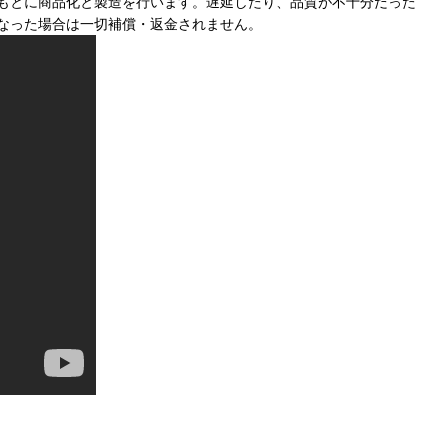
もとに商品化と製造を行います。遅延したり、品質が不十分だった
なった場合は一切補償・返金されません。