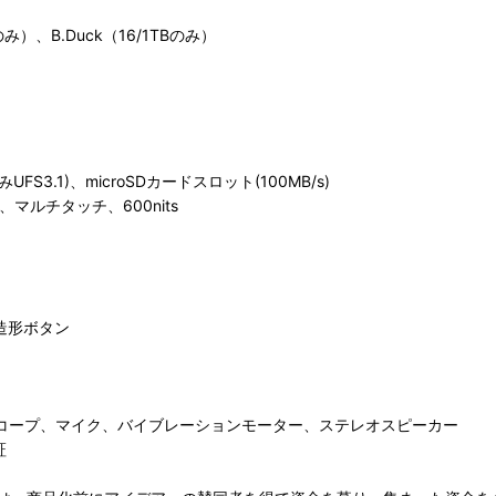
）、B.Duck（16/1TBのみ）
のみUFS3.1)、microSDカードスロット(100MB/s)
i、マルチタッチ、600nits
2色造形ボタン
ロスコープ、マイク、バイブレーションモーター、ステレオスピーカー
証