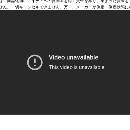
は、商品化前にアイデアへの賛同者を得て資金を募り、集まった資金を
せん。一切キャンセルできません。万一、メーカーが倒産・倒産状態に