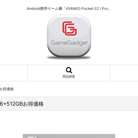
Android携帯ゲーム機「AYANEO Pocket S2 / Pro」
商品検索
GBお得価格
o16+512GBお得価格