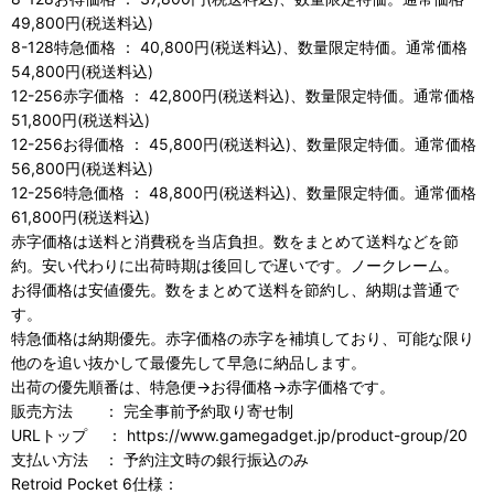
49,800円(税送料込)
8-128特急価格 ： 40,800円(税送料込)、数量限定特価。通常価格
54,800円(税送料込)
12-256赤字価格 ： 42,800円(税送料込)、数量限定特価。通常価格
51,800円(税送料込)
12-256お得価格 ： 45,800円(税送料込)、数量限定特価。通常価格
56,800円(税送料込)
12-256特急価格 ： 48,800円(税送料込)、数量限定特価。通常価格
61,800円(税送料込)
赤字価格は送料と消費税を当店負担。数をまとめて送料などを節
約。安い代わりに出荷時期は後回しで遅いです。ノークレーム。
お得価格は安値優先。数をまとめて送料を節約し、納期は普通で
す。
特急価格は納期優先。赤字価格の赤字を補填しており、可能な限り
他のを追い抜かして最優先して早急に納品します。
出荷の優先順番は、特急便→お得価格→赤字価格です。
販売方法 ： 完全事前予約取り寄せ制
URLトップ ： https://www.gamegadget.jp/product-group/20
支払い方法 ： 予約注文時の銀行振込のみ
Retroid Pocket 6仕様：