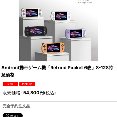
Android携帯ゲーム機「Retroid Pocket 6改」8-128特
急価格
販売価格
:
54,800
円
(税込)
完全予約注文品