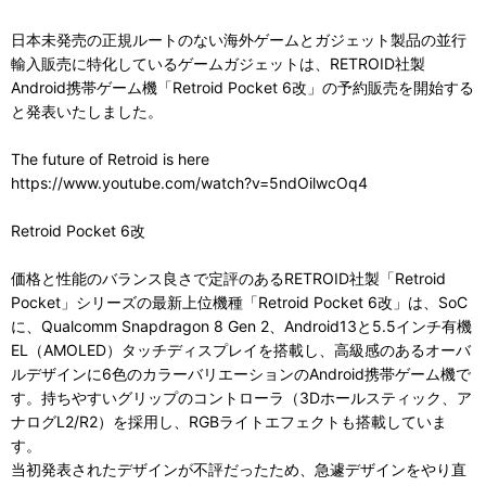
日本未発売の正規ルートのない海外ゲームとガジェット製品の並行
輸入販売に特化しているゲームガジェットは、RETROID社製
Android携帯ゲーム機「Retroid Pocket 6改」の予約販売を開始する
と発表いたしました。
The future of Retroid is here
https://www.youtube.com/watch?v=5ndOilwcOq4
Retroid Pocket 6改
価格と性能のバランス良さで定評のあるRETROID社製「Retroid
Pocket」シリーズの最新上位機種「Retroid Pocket 6改」は、SoC
に、Qualcomm Snapdragon 8 Gen 2、Android13と5.5インチ有機
EL（AMOLED）タッチディスプレイを搭載し、高級感のあるオーバ
ルデザインに6色のカラーバリエーションのAndroid携帯ゲーム機で
す。持ちやすいグリップのコントローラ（3Dホールスティック、ア
ナログL2/R2）を採用し、RGBライトエフェクトも搭載していま
す。
当初発表されたデザインが不評だったため、急遽デザインをやり直