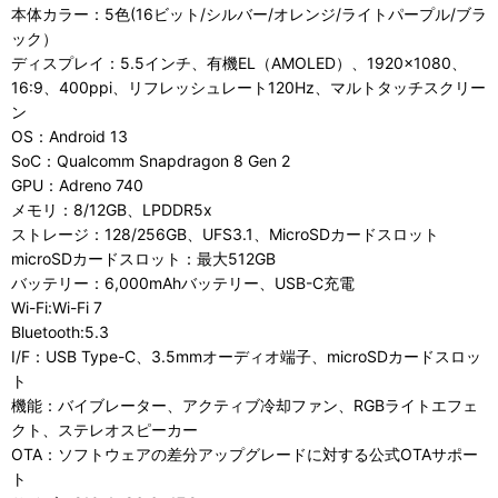
本体カラー：5色(16ビット/シルバー/オレンジ/ライトパープル/ブラ
ック）
ディスプレイ：5.5インチ、有機EL（AMOLED）、1920×1080、
16:9、400ppi、リフレッシュレート120Hz、マルトタッチスクリー
ン
OS：Android 13
SoC：Qualcomm Snapdragon 8 Gen 2
GPU：Adreno 740
メモリ：8/12GB、LPDDR5x
ストレージ：128/256GB、UFS3.1、MicroSDカードスロット
microSDカードスロット：最大512GB
バッテリー：6,000mAhバッテリー、USB-C充電
Wi-Fi:Wi-Fi 7
Bluetooth:5.3
I/F：USB Type-C、3.5mmオーディオ端子、microSDカードスロッ
ト
機能：バイブレーター、アクティブ冷却ファン、RGBライトエフェ
クト、ステレオスピーカー
OTA：ソフトウェアの差分アップグレードに対する公式OTAサポー
ト