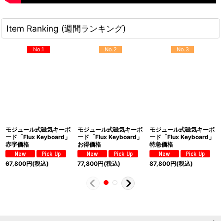
Item Ranking (週間ランキング)
No.1
No.2
No.3
モジュール式磁気キーボ
モジュール式磁気キーボ
モジュール式磁気キーボ
ード「Flux Keyboard」
ード「Flux Keyboard」
ード「Flux Keyboard」
赤字価格
お得価格
特急価格
67,800
円
(税込)
77,800
円
(税込)
87,800
円
(税込)