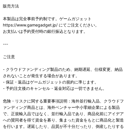
販売方法
本製品は完全事前予約制です。ゲームガジェット
https://www.gamegadget.jp/ にてご注文ください。
お支払いは予約受付時の銀行振込となります。
---
ご注意
- クラウドファンディング製品のため、納期遅延、仕様変更、納品
されないことが発生する場合があります。
- 保証・返品はゲームガジェットの規約に準じます。
- 予約注文後のキャンセル・返金対応は一切できません。
危険・リスクに関する重要事項説明：海外並行輸入品、クラウドフ
ァンディング商品とは、海外ベンチャー中小零細企業による製品
で、正規輸入品ではなく、並行輸入品であり、商品化前にアイデア
への賛同者を得て資金を募り、集まった資金をもとに商品化と製造
を行います。遅延したり、品質が不十分だったり、倒産したりする