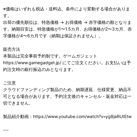
※価格はいずれも税込・送料込。条件により変動する場合がありま
す。
出荷の優先順位は、特急価格 → お得価格 → 赤字価格の順となりま
す。納期目安は、特急価格が1〜1.5カ月、お得価格が2〜3カ月、赤
字価格が4〜6カ月です（納期は保証されません）。
販売方法
本製品は完全事前予約制です。ゲームガジェット
https://www.gamegadget.jp/ にてご注文ください。お支払いは予
約注文時の銀行振込のみとなります。
ご注意
クラウドファンディング製品のため、納期遅延、仕様変更、納品不
可となる場合があります。予約注文後のキャンセル・返金対応は一
切できません。
製品紹介動画：https://www.youtube.com/watch?v=yg8jaRUtEtw
---