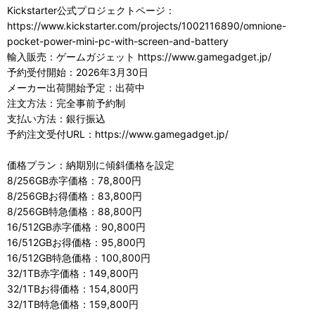
Kickstarter公式プロジェクトページ：
https://www.kickstarter.com/projects/1002116890/omnione-
pocket-power-mini-pc-with-screen-and-battery
輸入販売：ゲームガジェット https://www.gamegadget.jp/
予約受付開始：2026年3月30日
メーカー出荷開始予定：出荷中
注文方法：完全事前予約制
支払い方法：銀行振込
予約注文受付URL：https://www.gamegadget.jp/
価格プラン：納期別に傾斜価格を設定
8/256GB赤字価格：78,800円
8/256GBお得価格：83,800円
8/256GB特急価格：88,800円
16/512GB赤字価格：90,800円
16/512GBお得価格：95,800円
16/512GB特急価格：100,800円
32/1TB赤字価格：149,800円
32/1TBお得価格：154,800円
32/1TB特急価格：159,800円