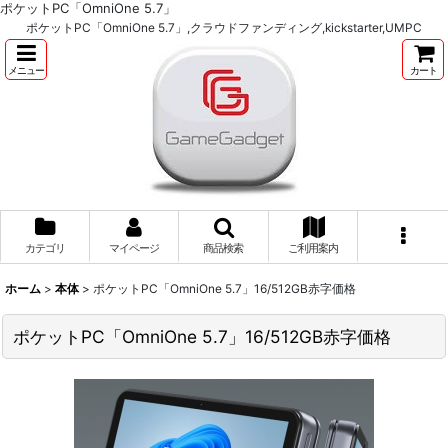
ポケットPC「OmniOne 5.7」
ポケットPC「OmniOne 5.7」,クラウドファンディング,kickstarter,UMPC
メニュー
カート
カテゴリ
マイページ
商品検索
ご利用案内
ホーム
>
本体
>
ポケットPC「OmniOne 5.7」16/512GB赤字価格
ポケットPC「OmniOne 5.7」16/512GB赤字価格