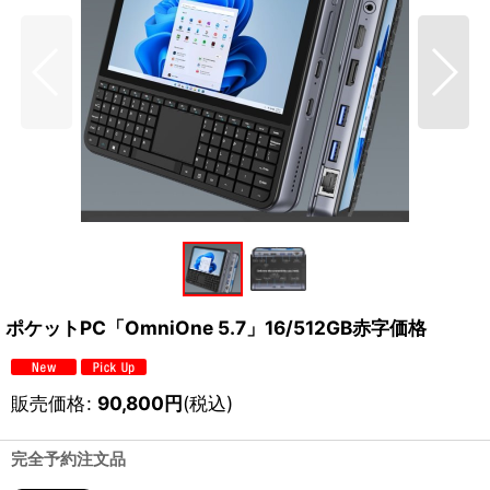
ポケットPC「OmniOne 5.7」16/512GB赤字価格
販売価格
:
90,800
円
(税込)
完全予約注文品