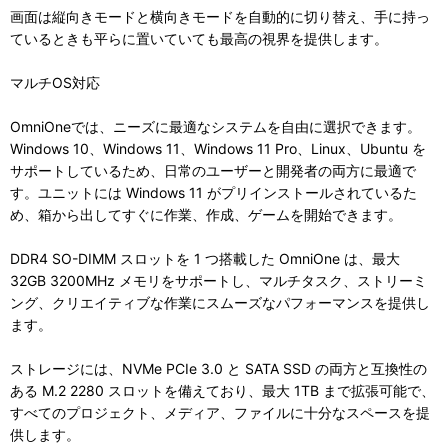
画面は縦向きモードと横向きモードを自動的に切り替え、手に持っ
ているときも平らに置いていても最高の視界を提供します。
マルチOS対応
OmniOneでは、ニーズに最適なシステムを自由に選択できます。
Windows 10、Windows 11、Windows 11 Pro、Linux、Ubuntu を
サポートしているため、日常のユーザーと開発者の両方に最適で
す。ユニットには Windows 11 がプリインストールされているた
め、箱から出してすぐに作業、作成、ゲームを開始できます。
DDR4 SO-DIMM スロットを 1 つ搭載した OmniOne は、最大
32GB 3200MHz メモリをサポートし、マルチタスク、ストリーミ
ング、クリエイティブな作業にスムーズなパフォーマンスを提供し
ます。
ストレージには、NVMe PCIe 3.0 と SATA SSD の両方と互換性の
ある M.2 2280 スロットを備えており、最大 1TB まで拡張可能で、
すべてのプロジェクト、メディア、ファイルに十分なスペースを提
供します。