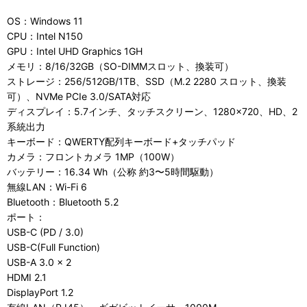
OS：Windows 11
CPU：Intel N150
GPU：Intel UHD Graphics 1GH
メモリ：8/16/32GB（SO-DIMMスロット、換装可）
ストレージ：256/512GB/1TB、SSD（M.2 2280 スロット、換装
可）、NVMe PCIe 3.0/SATA対応
ディスプレイ：5.7インチ、タッチスクリーン、1280×720、HD、2
系統出力
キーボード：QWERTY配列キーボード+タッチパッド
カメラ：フロントカメラ 1MP（100W）
バッテリー：16.34 Wh（公称 約3〜5時間駆動）
無線LAN：Wi-Fi 6
Bluetooth：Bluetooth 5.2
ポート：
USB-C (PD / 3.0)
USB-C(Full Function)
USB-A 3.0 × 2
HDMI 2.1
DisplayPort 1.2