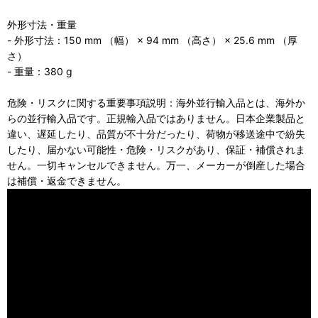
外形寸法・重量
- 外形寸法：150 mm （幅） × 94 mm （高さ） × 25.6 mm （厚
さ）
- 重量：380 g
危険・リスクに関する重要事項説明：海外並行輸入品とは、海外か
らの並行輸入品です。正規輸入品ではありません。日本企業製品と
違い、遅延したり、品質が不十分だったり、荷物が移送途中で紛失
したり、届かない可能性・危険・リスクがあり、保証・補償されま
せん。一切キャンセルできません。万一、メーカーが倒産した場合
は補償・返金できません。