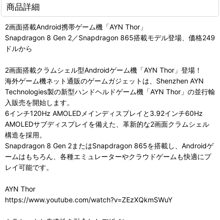
商品詳細
2画面搭載Android携帯ゲーム機「AYN Thor」
Snapdragon 8 Gen 2／Snapdragon 865搭載モデル登場、価格249
ドルから
2画面搭載クラムシェル型Androidゲーム機「AYN Thor」登場！
海外ゲーム機ネット通販のゲームガジェットは、Shenzhen AYN
Technologies製の新型ハンドヘルドゲーム機「AYN Thor」の並行輸
入販売を開始します。
6インチ120Hz AMOLEDメインディスプレイと3.92インチ60Hz
AMOLEDサブディスプレイを備えた、革新的な2画面クラムシェル
構造を採用。
Snapdragon 8 Gen 2またはSnapdragon 865を搭載し、Androidゲ
ームはもちろん、各種エミュレーターやクラウドゲームも快適にプ
レイ可能です。
AYN Thor
https://www.youtube.com/watch?v=ZEzXQkmSWuY