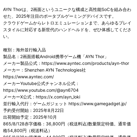
AYN Thorは、2画面というユニークな構成と高性能SoCを組み合わ
せた、2025年注目のポータブルゲーミングデバイスです。
クラウドゲームからレトロエミュレーションまで、あらゆるプレイ
スタイルに対応する新世代のハンドヘルドを、ぜひ体感してくださ
い。
種別：海外並行輸入品
製品名：2画面搭載Android携帯ゲーム機「AYN Thor」
メーカー製品公式：https://www.ayntec.com/products/ayn-thor
メーカー：Shenzhen AYN Technologies社
https://www.ayntec.com/
メーカーYoutube公式チャンネル公式：
https://www.youtube.com/@ayn6704
メーカーX公式：https://x.com/ayn_loki
並行輸入代行：ゲームガジェット https://www.gamegadget.jp/
予約受付開始：2025年8月22日
出荷開始予定：2025年10月
865/8/128赤字価格：36,800円（税送料込)数量限定特価。通常価
格54,800円（税送料込）