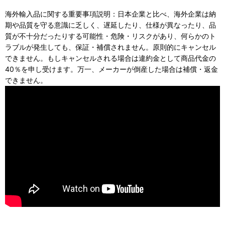
海外輸入品に関する重要事項説明：日本企業と比べ、海外企業は納
期や品質を守る意識に乏しく、遅延したり、仕様が異なったり、品
質が不十分だったりする可能性・危険・リスクがあり、何らかのト
ラブルが発生しても、保証・補償されません。原則的にキャンセル
できません。もしキャンセルされる場合は違約金として商品代金の
40％を申し受けます。万一、メーカーが倒産した場合は補償・返金
できません。