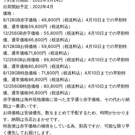
出荷開始予定：2022年4月
価格：
8/128GB赤字価格：49,800円（税送料込）4月10日までの早割特
価。通常価格59,800円（税送料込）
12/256GB赤字価格：55,800円（税送料込）4月10日までの早割特
価。通常価格66,800円（税送料込）
8/128GBお得価格：59,800円（税送料込）4月10日までの早割特
価。通常価格71,800円（税送料込）
12/256GBお得価格：66,800円（税送料込）4月10日までの早割特
価。通常価格80,800円（税送料込）
8/128GB特急価格：71,800円（税送料込）4月10日までの早割特
価。通常価格86,800円（税送料込）
12/256GB特急価格：80,800円（税送料込）4月10日までの早割特
価。通常価格96,800円（税送料込）
赤字価格は海外現地価格に並べた文字通り赤字価格。その代わり納
期は一番遅いです。
お得価格は安値優先。数をまとめて手配するため、時間がかかりま
す。納期は当店おまかせです。
特急便は赤字価格の補填をしている為、割高ですが、可能な限り早
く優先してお届けします。