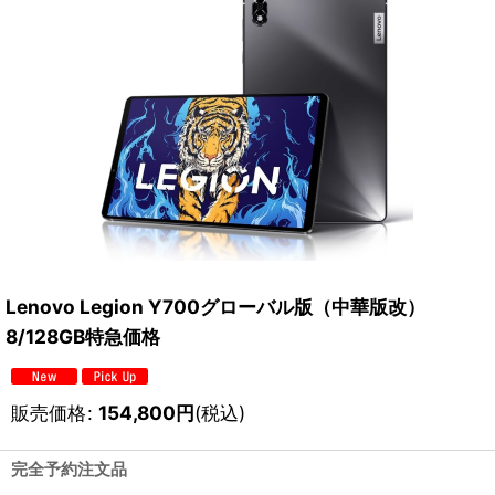
Lenovo Legion Y700グローバル版（中華版改）
8/128GB特急価格
販売価格
:
154,800
円
(税込)
完全予約注文品