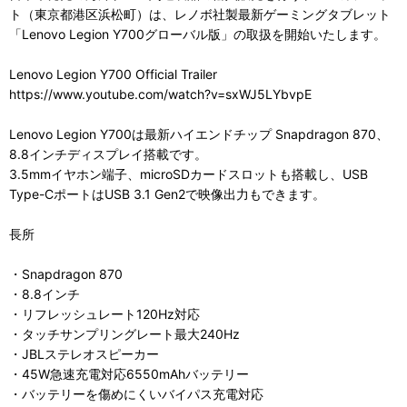
ト（東京都港区浜松町）は、レノボ社製最新ゲーミングタブレット
「Lenovo Legion Y700グローバル版」の取扱を開始いたします。
Lenovo Legion Y700 Official Trailer
https://www.youtube.com/watch?v=sxWJ5LYbvpE
Lenovo Legion Y700は最新ハイエンドチップ Snapdragon 870、
8.8インチディスプレイ搭載です。
3.5mmイヤホン端子、microSDカードスロットも搭載し、USB
Type-CポートはUSB 3.1 Gen2で映像出力もできます。
長所
・Snapdragon 870
・8.8インチ
・リフレッシュレート120Hz対応
・タッチサンプリングレート最大240Hz
・JBLステレオスピーカー
・45W急速充電対応6550mAhバッテリー
・バッテリーを傷めにくいバイパス充電対応