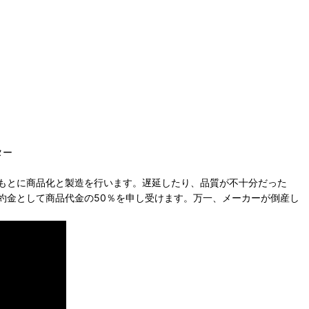
ター
もとに商品化と製造を行います。遅延したり、品質が不十分だった
約金として商品代金の50％を申し受けます。万一、メーカーが倒産し