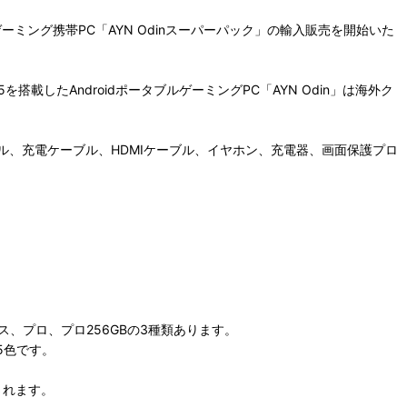
dゲーミング携帯PC「AYN Odinスーパーパック」の輸入販売を開始いた
845を搭載したAndroidポータブルゲーミングPC「AYN Odin」は海外ク
ドシェル、充電ケーブル、HDMIケーブル、イヤホン、充電器、画面保護プロ
はベース、プロ、プロ256GBの3種類あります。
5色です。
されます。