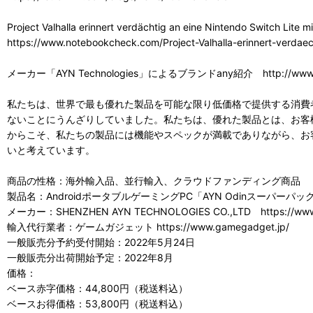
Project Valhalla erinnert verdächtig an eine Nintendo Switch Lite
https://www.notebookcheck.com/Project-Valhalla-erinnert-verda
メーカー「AYN Technologies」によるブランドany紹介 http://www.ay
私たちは、世界で最も優れた製品を可能な限り低価格で提供する消費
ないことにうんざりしていました。私たちは、優れた製品とは、お客
からこそ、私たちの製品には機能やスペックが満載でありながら、お
いと考えています。
商品の性格：海外輸入品、並行輸入、クラウドファンディング商品
製品名：AndroidポータブルゲーミングPC「AYN Odinスーパーパッ
メーカー：SHENZHEN AYN TECHNOLOGIES CO.,LTD https://www.
輸入代行業者：ゲームガジェット https://www.gamegadget.jp/
一般販売分予約受付開始：2022年5月24日
一般販売分出荷開始予定：2022年8月
価格：
ベース赤字価格：44,800円（税送料込）
ベースお得価格：53,800円（税送料込）