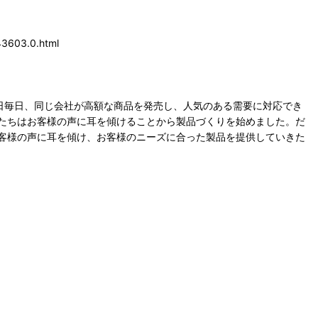
43603.0.html
日毎日、同じ会社が高額な商品を発売し、人気のある需要に対応でき
たちはお客様の声に耳を傾けることから製品づくりを始めました。だ
客様の声に耳を傾け、お客様のニーズに合った製品を提供していきた