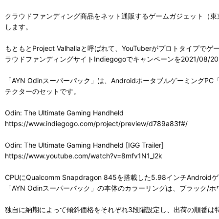
クラウドファンディング商品をネット通販するゲームガジェット（東京都港区浜
します。
もともとProject Valhallaと呼ばれて、YouTuberがプロトタイプ
ラウドファンディングサイトIndiegogoでキャンペーンを2021/0
「AYN Odinスーパーパック」は、Androidポータブルゲーミン
テクターのセットです。
Odin: The Ultimate Gaming Handheld
https://www.indiegogo.com/project/preview/d789a83f#/
Odin: The Ultimate Gaming Handheld [IGG Trailer]
https://www.youtube.com/watch?v=8mfv1N1_l2k
CPUにQualcomm Snapdragon 845を搭載した5.98インチ
「AYN Odinスーパーパック」の本体のカラーリングは、ブラック/
独自に納期によって傾斜価格をそれぞれ3段階設定し、出荷の順番は