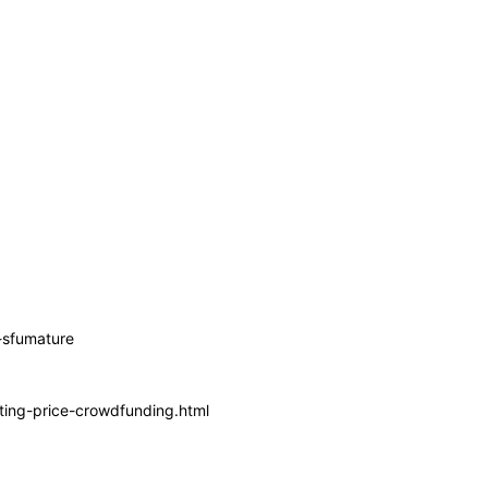
-sfumature
ting-price-crowdfunding.html