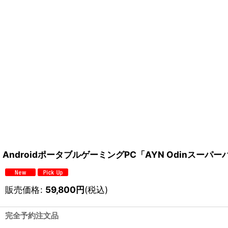
AndroidポータブルゲーミングPC「AYN Odinスーパ
販売価格
:
59,800
円
(税込)
完全予約注文品