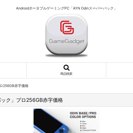
AndroidポータブルゲーミングPC「AYN Odinスーパーパック」
商品検索
プロ256GB赤字価格
ーパック」プロ256GB赤字価格