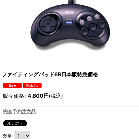
ファイティングパッド6B日本版特急価格
販売価格
:
4,800
円
(税込)
完全予約注文品
数量
: