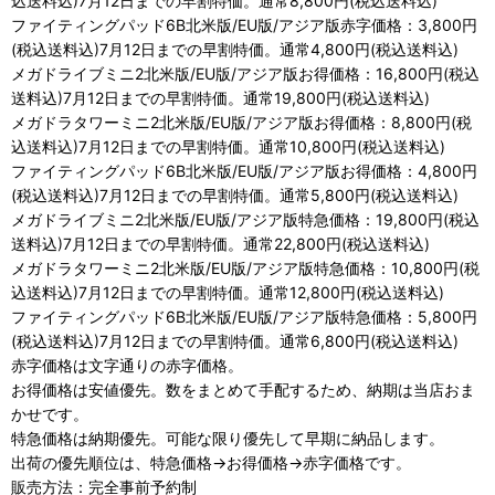
込送料込)7月12日までの早割特価。通常8,800円(税込送料込)
ファイティングパッド6B北米版/EU版/アジア版赤字価格：3,800円
(税込送料込)7月12日までの早割特価。通常4,800円(税込送料込)
メガドライブミニ2北米版/EU版/アジア版お得価格：16,800円(税込
送料込)7月12日までの早割特価。通常19,800円(税込送料込)
メガドラタワーミニ2北米版/EU版/アジア版お得価格：8,800円(税
込送料込)7月12日までの早割特価。通常10,800円(税込送料込)
ファイティングパッド6B北米版/EU版/アジア版お得価格：4,800円
(税込送料込)7月12日までの早割特価。通常5,800円(税込送料込)
メガドライブミニ2北米版/EU版/アジア版特急価格：19,800円(税込
送料込)7月12日までの早割特価。通常22,800円(税込送料込)
メガドラタワーミニ2北米版/EU版/アジア版特急価格：10,800円(税
込送料込)7月12日までの早割特価。通常12,800円(税込送料込)
ファイティングパッド6B北米版/EU版/アジア版特急価格：5,800円
(税込送料込)7月12日までの早割特価。通常6,800円(税込送料込)
赤字価格は文字通りの赤字価格。
お得価格は安値優先。数をまとめて手配するため、納期は当店おま
かせです。
特急価格は納期優先。可能な限り優先して早期に納品します。
出荷の優先順位は、特急価格→お得価格→赤字価格です。
販売方法：完全事前予約制