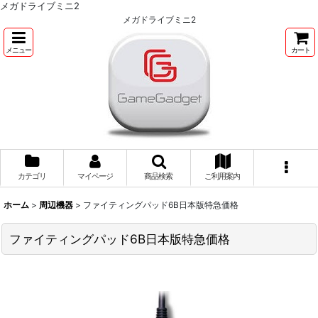
メガドライブミニ2
メガドライブミニ2
メニュー
カート
カテゴリ
マイページ
商品検索
ご利用案内
ホーム
>
周辺機器
>
ファイティングパッド6B日本版特急価格
ファイティングパッド6B日本版特急価格