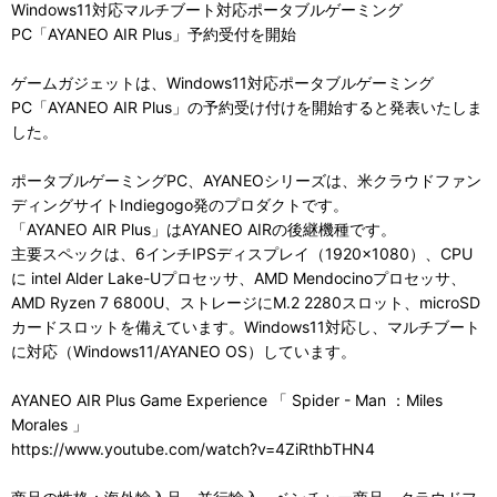
Windows11対応マルチブート対応ポータブルゲーミング
PC「AYANEO AIR Plus」予約受付を開始
ゲームガジェットは、Windows11対応ポータブルゲーミング
PC「AYANEO AIR Plus」の予約受け付けを開始すると発表いたしま
した。
ポータブルゲーミングPC、AYANEOシリーズは、米クラウドファン
ディングサイトIndiegogo発のプロダクトです。
「AYANEO AIR Plus」はAYANEO AIRの後継機種です。
主要スペックは、6インチIPSディスプレイ（1920×1080）、CPU
に intel Alder Lake-Uプロセッサ、AMD Mendocinoプロセッサ、
AMD Ryzen 7 6800U、ストレージにM.2 2280スロット、microSD
カードスロットを備えています。Windows11対応し、マルチブート
に対応（Windows11/AYANEO OS）しています。
AYANEO AIR Plus Game Experience 「 Spider - Man ：Miles
Morales 」
https://www.youtube.com/watch?v=4ZiRthbTHN4