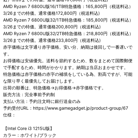
AMD Ryzen 7 6800U版16/1TB特急価格：165,800円（税送料込）
3/26までの特価。通常価格172,800円（税送料込)
AMD Ryzen 7 6800U版32/1TB特急価格：185,800円（税送料込）
3/26までの特価。通常価格200,800円（税送料込)
AMD Ryzen 7 6800U版32/2TB特急価格：218,800円（税送料込）
3/26までの特価。通常価格233,800円（税送料込)
赤字価格は文字通り赤字価格。安い分、納期は後回しで一番遅いで
す。
お得価格は安値優先。送料を節約するため、数をまとめて国際郵便
で手配するため、時間がかかります。納期は当店おまかせです。
特急価格は赤字価格の赤字の補填をしている為、割高ですが、可能
な限り早く最優先してお届けします。
出荷の順番は、特急価格→お得価格→赤字価格です。
販売方法：完全事前予約制
支払い方法：予約注文時に銀行送金のみ
予約受付URL：https://www.gamegadget.jp/product-group/67
仕様：
【Intel Core i3 1215U版】
カラー：ホワイト/ブラック