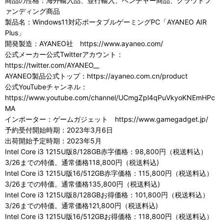
商品の性格：海外輸入品、並行輸入、ベンチャー商品、クラウドフ
ァンディング商品
製品名：Windows11対応ポータブルゲーミングPC「AYANEO AIR
Plus」
開発製造：AYANEO社 https://www.ayaneo.com/
公式メーカー公式Twitterアカウント：
https://twitter.com/AYANEO__
AYANEO製品公式トップ：https://ayaneo.com.cn/product
公式YouTubeチャンネル：
https://www.youtube.com/channel/UCmgZpl4qPuVkyoKNEmHPc
MA
インポーター：ゲームガジェット https://www.gamegadget.jp/
予約受付開始時期：2023年3月6日
出荷開始予定時期：2023年5月
Intel Core i3 1215U版8/128GB赤字価格：98,800円（税送料込）
3/26までの特価。通常価格118,800円（税送料込)
Intel Core i3 1215U版16/512GB赤字価格：115,800円（税送料込）
3/26までの特価。通常価格135,800円（税送料込)
Intel Core i3 1215U版8/128GBお得価格：101,800円（税送料込）
3/26までの特価。通常価格121,800円（税送料込)
Intel Core i3 1215U版16/512GBお得価格：118,800円（税送料込）