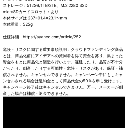
ストレージ：512GB/1TB/2TB、M.2 2280 SSD
microSDカードスロット：あり
本体サイズは 237×91.4×23.1〜mm
本体重量：525g
仕様詳細 https://ayaneo.com/article/252
危険・リスクに関する重要事項説明：クラウドファンディング商品
とは、商品化前にアイデアへの賛同者を得て資金を募り、集まった
資金をもとに商品化と製造を行います。遅延したり、品質が不十分
だったり、倒産したりする可能性・危険・リスクがあり、保証・補
償されません。キャンセルできません。キャンペーン中にもしキャ
ンセルされる場合は違約金として商品代金の50％を申し受けます。
キャンペーン終了後はキャンセルできません。万一、メーカーが倒
産した場合は補償・返金できません。