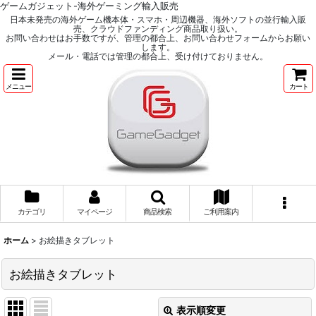
ゲームガジェット-海外ゲーミング輸入販売
日本未発売の海外ゲーム機本体・スマホ・周辺機器、海外ソフトの並行輸入販
売、クラウドファンディング商品取り扱い。
お問い合わせはお手数ですが、管理の都合上、お問い合わせフォームからお願い
します。
メール・電話では管理の都合上、受け付けておりません。
メニュー
カート
カテゴリ
マイページ
商品検索
ご利用案内
ホーム
>
お絵描きタブレット
お絵描きタブレット
表示順変更
閉じる