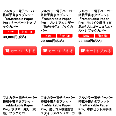
フルカラー電子ペーパー
フルカラー電子ペーパー
フルカラー電子ペーパー
搭載手書きタブレット
搭載手書きタブレット
搭載手書きタブレット
「reMarkable Paper
「reMarkable Paper
「reMarkable Paper
Pro」キーボード付きブ
Pro」プレミアムレザー
Pro」モバイク織り（玄
ックカバー
（黒色/褐色）ブックカ
武岩/ブルゴーニュ/コバ
バー
ルト）ブックカバー
39,880
円
(税込)
29,880
円
(税込)
23,880
円
(税込)
カートに入れる
カートに入れる
カートに入れる
フルカラー電子ペーパー
フルカラー電子ペーパー
フルカラー電子ペーパー
搭載手書きタブレット
搭載手書きタブレット
搭載手書きタブレット
「reMarkable Paper
「reMarkable Paper
「reMarkable Paper
Pro」ポリマー織り（灰
Pro」消しゴム機能付き
Pro」本体セット赤字価
色）ブックカバー
スタイラスペン（マーカ
格