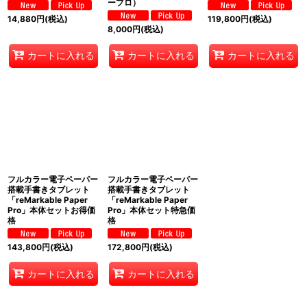
ープロ）
14,880
円
(税込)
119,800
円
(税込)
8,000
円
(税込)
カートに入れる
カートに入れる
カートに入れる
フルカラー電子ペーパー
フルカラー電子ペーパー
搭載手書きタブレット
搭載手書きタブレット
「reMarkable Paper
「reMarkable Paper
Pro」本体セットお得価
Pro」本体セット特急価
格
格
143,800
円
(税込)
172,800
円
(税込)
カートに入れる
カートに入れる