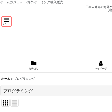
ゲームガジェット-海外ゲーミング輸入販売
日本未発売の海外
お
メニュー
カテゴリ
マイページ
ホーム
>
プログラミング
プログラミング