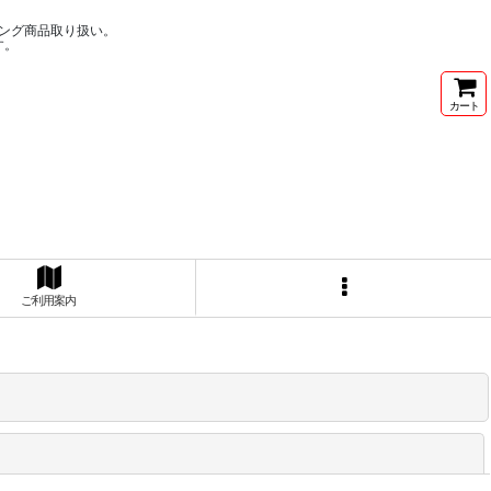
ング商品取り扱い。
す。
カート
ご利用案内
閉じる