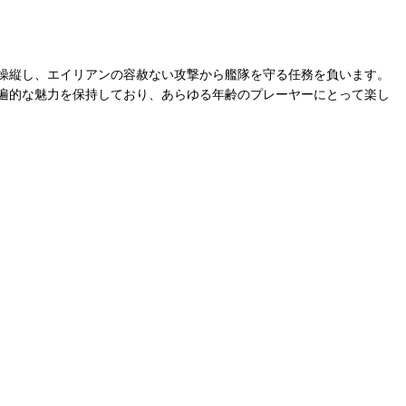
操縦し、エイリアンの容赦ない攻撃から艦隊を守る任務を負います。
遍的な魅力を保持しており、あらゆる年齢のプレーヤーにとって楽し