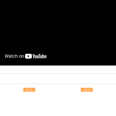
No.3
No.4