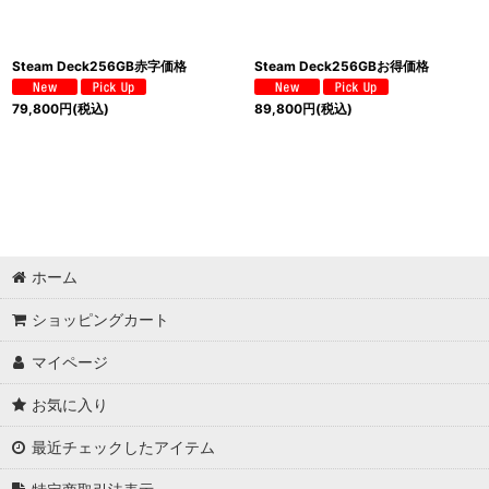
Steam Deck256GB赤字価格
Steam Deck256GBお得価格
79,800
円
(税込)
89,800
円
(税込)
ホーム
ショッピングカート
マイページ
お気に入り
最近チェックしたアイテム