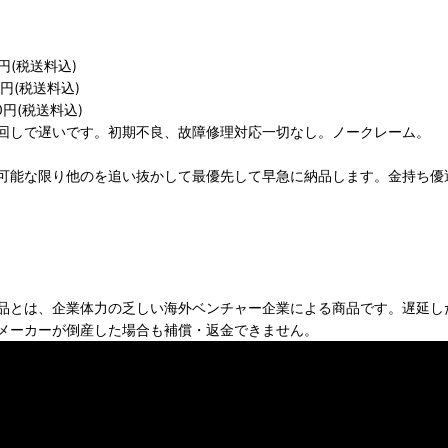
円(税送料込)
0円(税送料込)
0円(税送料込)
回しで遅いです。初期不良、故障修理対応一切なし。ノークレーム。
可能な限り他のを追い抜かして最優先して早急に納品します。金持ち優
品とは、企業体力の乏しい海外ベンチャー企業による商品です。遅延し
メーカーが倒産した場合も補償・返金できません。