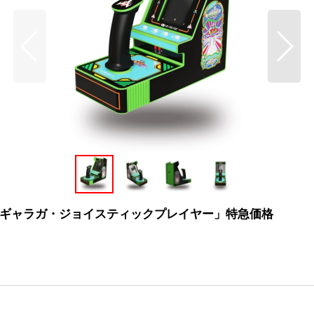
ギャラガ・ジョイスティックプレイヤー」特急価格