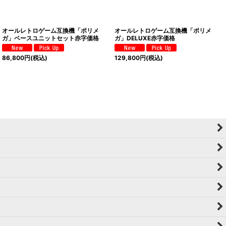
オールレトロゲーム互換機「ポリメ
オールレトロゲーム互換機「ポリメ
ガ」ベースユニットセット赤字価格
ガ」DELUXE赤字価格
86,800
円
(税込)
129,800
円
(税込)