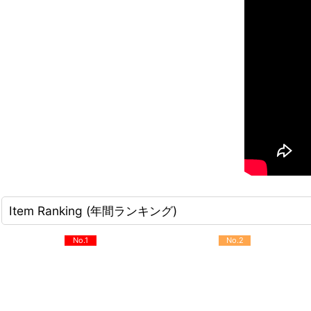
Item Ranking (年間ランキング)
No.1
No.2