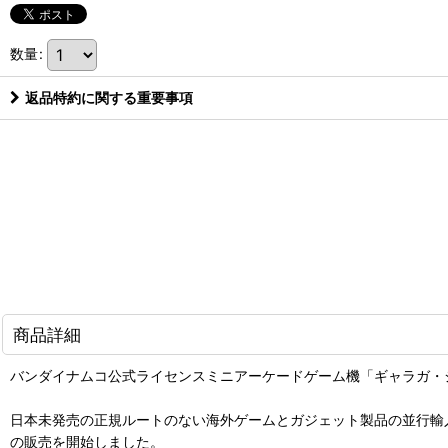
数量
:
返品特約に関する重要事項
商品詳細
バンダイナムコ公式ライセンスミニアーケードゲーム機「ギャラガ・
日本未発売の正規ルートのない海外ゲームとガジェット製品の並行輸
の販売を開始しました。