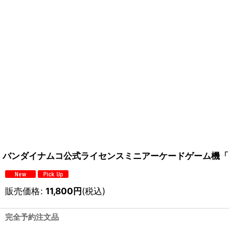
バンダイナムコ公式ライセンスミニアーケードゲーム機「
販売価格
:
11,800
円
(税込)
完全予約注文品