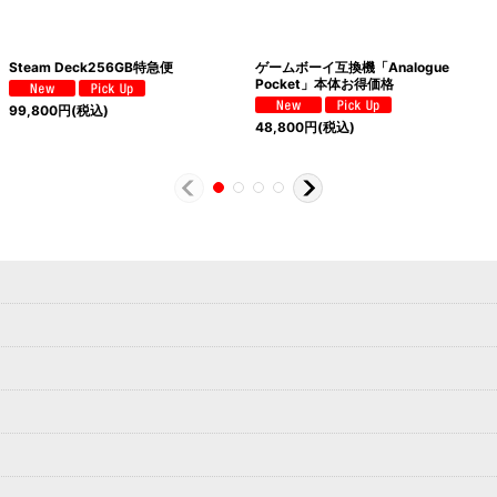
Steam Deck256GB特急便
ゲームボーイ互換機「Analogue
Pocket」本体お得価格
99,800
円
(税込)
48,800
円
(税込)