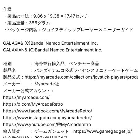
仕様
・製品の寸法：9.86 x 19.38 x 17.47センチ
・製品重量：386グラム
・パッケージ内容：ジョイスティックプレーヤー & ユーザーガイド
GALAGA& (C)Bandai Namco Entertainment Inc.
GALAXIAN& (C)Bandai Namco Entertainment Inc.
種別 ： 海外並行輸入品、ベンチャー商品
製品名 ： バンダイナムコ公式ライセンスミニアーケードゲーム
製品公式：https://myarcade.com/collections/joystick-players/produc
メーカー ： Myarcade社
メーカー公式アカウント：
https://myarcade.com/
https://x.com/MyArcadeRetro
https://www.facebook.com/MyArcadeRetro/
https://www.instagram.com/myarcaderetro/
https://www.youtube.com/@MyArcaderetro
輸入販売 ： ゲームガジェット https://www.gamegadget.jp/
注文受付開始： 2024年11月24日