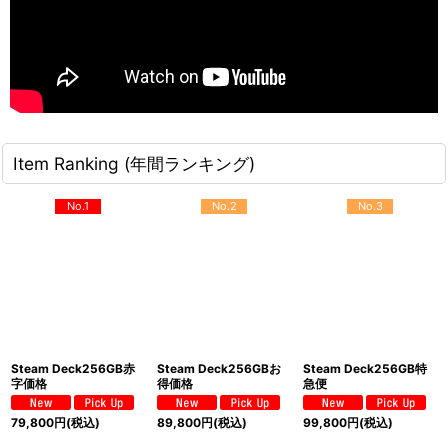
Item Ranking (年間ランキング)
No.1
No.2
No.3
Steam Deck256GB赤
Steam Deck256GBお
Steam Deck256GB特
字価格
得価格
急便
79,800
円
(税込)
89,800
円
(税込)
99,800
円
(税込)