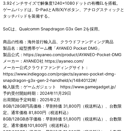
3.92インチサイズで解像度1240×1080ドットの有機ELを搭載。
ゲームパッドは、D-PadとA/B/X/Yボタン、アナログスティックと
タッチパッドを装備する。
SoCは、Qualcomm Snapdragon G3x Gen 2を採用。
商品の性格：海外並行輸入品、クラウドファンディング商品
製品名：縦型携帯ゲーム機「AYANEO Pocket DMG」
製品公式：https://ayaneo.com/product/AYANEO-Pocket-DMG
メーカー：AYANEO社 https://ayaneo.com/
メーカー公式クラウドファンディングサイト：
https://www.indiegogo.com/projects/ayaneo-pocket-dmg-
snapdragon-g3x-gen-2-handheld/x/14840122#/
輸入販売：ゲームガジェット https://www.gamegadget.jp/
予約受付開始時期：2024年11月29日
出荷開始予定時期：2025年2月
8GB/128GB円高価格：早割特価 31,800円（税送料込）、台数限
定。通常価格 81,800円（税送料込）
8GB/128GB赤字価格：早割特価 51,800円（税送料込）、台数限
定。通常価格101,800円（税送料込）