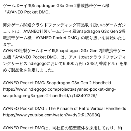
ゲームボーイ風Snapdragon G3x Gen 2搭載携帯ゲーム機
「AYANEO Pocket DMG」
海外ゲーム関連クラウドファンディング商品取り扱いのゲームガジ
ェットは、AYANEO社製ゲームボーイ風Snapdragon G3x Gen 2搭
載携帯ゲーム機「AYANEO Pocket DMG」の取り扱いを開始いたし
ます。
AYANEO社製ゲームボーイ風Snapdragon G3x Gen 2搭載携帯ゲー
ム機「AYANEO Pocket DMG」は、アメリカのクラウドファンディ
ングサービスindiegogoにおいて6,800万円（348万香港ドル）を集
めて製品化を決定しました。
AYANEO Pocket DMG: Snapdragon G3x Gen 2 Handheld
https://www.indiegogo.com/projects/ayaneo-pocket-dmg-
snapdragon-g3x-gen-2-handheld/x/14840122#/
AYANEO Pocket DMG：The Pinnacle of Retro Vertical Handhelds
https://www.youtube.com/watch?v=dyDtRL7898Q
AYANEO Pocket DMGは、同社初の縦型筐体を採用しており、約