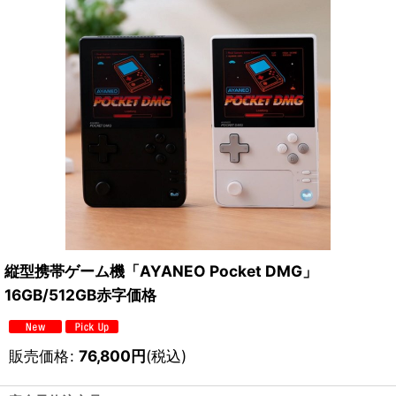
縦型携帯ゲーム機「AYANEO Pocket DMG」
16GB/512GB赤字価格
販売価格
:
76,800
円
(税込)