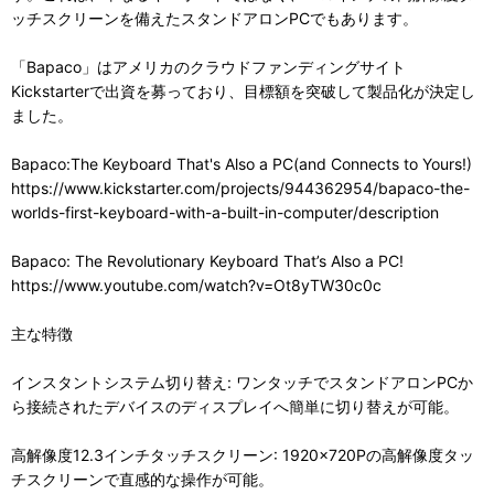
ッチスクリーンを備えたスタンドアロンPCでもあります。
「Bapaco」はアメリカのクラウドファンディングサイト
Kickstarterで出資を募っており、目標額を突破して製品化が決定し
ました。
Bapaco:The Keyboard That's Also a PC(and Connects to Yours!)
https://www.kickstarter.com/projects/944362954/bapaco-the-
worlds-first-keyboard-with-a-built-in-computer/description
Bapaco: The Revolutionary Keyboard That’s Also a PC!
https://www.youtube.com/watch?v=Ot8yTW30c0c
主な特徴
インスタントシステム切り替え: ワンタッチでスタンドアロンPCか
ら接続されたデバイスのディスプレイへ簡単に切り替えが可能。
高解像度12.3インチタッチスクリーン: 1920×720Pの高解像度タッ
チスクリーンで直感的な操作が可能。