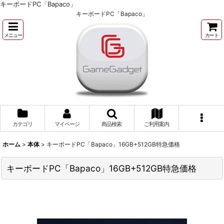
キーボードPC「Bapaco」
キーボードPC「Bapaco」
メニュー
カート
カテゴリ
マイページ
商品検索
ご利用案内
ホーム
>
本体
>
キーボードPC「Bapaco」16GB+512GB特急価格
キーボードPC「Bapaco」16GB+512GB特急価格