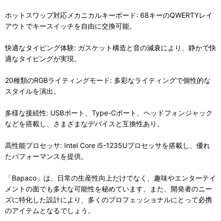
ホットスワップ対応メカニカルキーボード: 68キーのQWERTYレイ
アウトでキースイッチを自由に交換可能。
快適なタイピング体験: ガスケット構造と音の減衰により、静かで快
適なタイピングが実現。
20種類のRGBライティングモード: 多彩なライティングで個性的な
スタイルを演出。
多様な接続性: USBポート、Type-Cポート、ヘッドフォンジャック
などを搭載し、さまざまなデバイスと互換性あり。
高性能プロセッサ: Intel Core i5-1235Uプロセッサを搭載し、優れ
たパフォーマンスを提供。
「Bapaco」は、日常の生産性向上だけでなく、趣味やエンターテイ
メントの面でも多大な可能性を秘めています。また、開発者のニー
ズに特化した設計により、多くのプロフェッショナルにとって必携
のアイテムとなるでしょう。