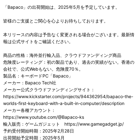
「Bapaco」の出荷開始は、2025年5月を予定しています。
皆様のご支援とご関心を心よりお待ちしております。
本リリースの内容は予告なく変更される場合がございます。最新情
報は公式サイトをご確認ください。
商品の性格：海外並行輸入品、クラウドファンディング商品
危険度レーティング：初の製品であり、過去の実績がない。香港の
会社で、公式Webもない。危険度70％。
製品名：キーボードPC「Bapaco」
メーカー：Bapaco Tech社
メーカー公式クラウドファンディングサイト：
https://www.kickstarter.com/projects/944362954/bapaco-the-
worlds-first-keyboard-with-a-built-in-computer/description
メーカー各種アカウント：
https://www.youtube.com/@Bapaco-ks
輸入販売：ゲームガジェット https://www.gamegadget.jp/
予約受付開始時期：2025年2月28日
出荷開始予定時期：2025年5月