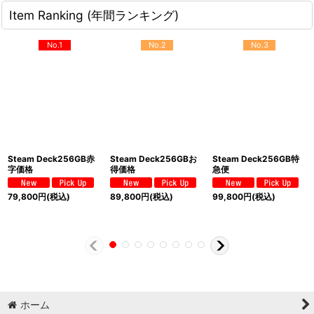
Item Ranking (年間ランキング)
No.1
No.2
No.3
Steam Deck256GB赤
Steam Deck256GBお
Steam Deck256GB特
字価格
得価格
急便
79,800
円
(税込)
89,800
円
(税込)
99,800
円
(税込)
ホーム