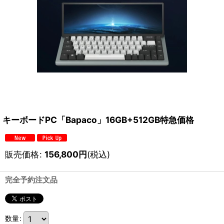
キーボードPC「Bapaco」16GB+512GB特急価格
販売価格
:
156,800
円
(税込)
完全予約注文品
数量
: