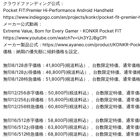
クラウドファンディング公式：
Pocket FIT:Premier Hi-Performance Android Handheld
https://www.indiegogo.com/en/projects/konkr/pocket-fit-premier
メーカー公式動画：
Extreme Value, Born for Every Gamer - KONKR Pocket FIT
https://www.youtube.com/watch?v=Un3Y2JBgCPI
メーカー製品公式：https://www.ayaneo.com/product/KONKR-Pocke
価格：納期の優先順に傾斜価格を設定。
無印8/128赤字価格：41,800円(税送料込）、台数限定特価。通常価格 
無印8/128お得価格：46,800円(税送料込）、台数限定特価。通常価格 
無印8/128特急価格：51,800円(税送料込）、台数限定特価。通常価格 
無印12/256赤字価格：50,800円(税送料込）、台数限定特価。通常価格
無印12/256お得価格：55,800円(税送料込）、台数限定特価。通常価格
無印12/256特急価格：60,800円(税送料込）、台数限定特価。通常価格
無印16/512赤字価格：58,800円(税送料込）、台数限定特価。通常価格
無印16/512お得価格：63,800円(税送料込）、台数限定特価。通常価格
無印16/512特急価格：68,800円(税送料込）、台数限定特価。通常価格