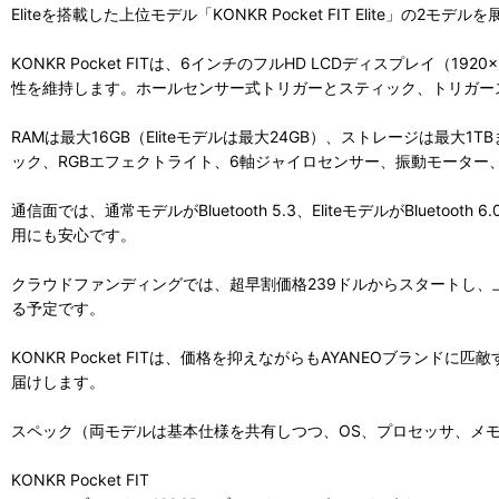
Eliteを搭載した上位モデル「KONKR Pocket FIT Elite」
KONKR Pocket FITは、6インチのフルHD LCDディスプレ
性を維持します。ホールセンサー式トリガーとスティック、トリガー
RAMは最大16GB（Eliteモデルは最大24GB）、ストレージは最大1
ック、RGBエフェクトライト、6軸ジャイロセンサー、振動モータ
通信面では、通常モデルがBluetooth 5.3、EliteモデルがBlu
用にも安心です。
クラウドファンディングでは、超早割価格239ドルからスタートし、
る予定です。
KONKR Pocket FITは、価格を抑えながらもAYANEOブラ
届けします。
スペック（両モデルは基本仕様を共有しつつ、OS、プロセッサ、メモリ構
KONKR Pocket FIT