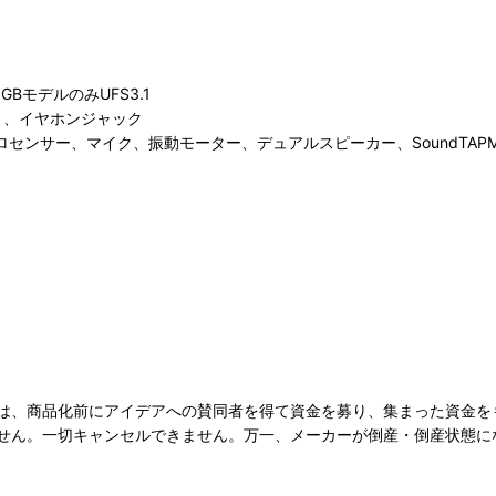
8GBモデルのみUFS3.1
スロット、イヤホンジャック
ロセンサー、マイク、振動モーター、デュアルスピーカー、SoundTAPMa
は、商品化前にアイデアへの賛同者を得て資金を募り、集まった資金を
せん。一切キャンセルできません。万一、メーカーが倒産・倒産状態に