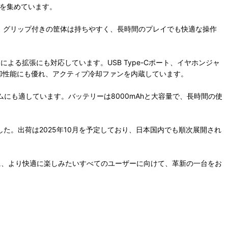
注目を集めています。
操作に対応。グリップ付きの筐体は持ちやすく、長時間のプレイでも快適な操作
ードによる拡張にも対応しています。USB Type-Cポート、イヤホンジャ
却性能にも優れ、アクティブ冷却ファンを内蔵しています。
ラウドゲームにも適しています。バッテリーは8000mAhと大容量で、長時間の使
た。出荷は2025年10月を予定しており、日本国内でも順次展開され
より自由に、より快適に楽しみたいすべてのユーザーに向けて、革新の一台をお