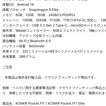
搭載OS Android 16
搭載プロセッサ Snapdragon 8 Elite
メモリ 8GB、12GB、16GB、24GBのLPDDR5x
ストレージ 128GB、256GB、512GB、1TBでUFS4.0に対応し、12
インターフェース USB 3.2 Gen 2 Type-C、microSDカード
操作系 Masterコントローラー、RGBエフェクトライト、6軸ジャイ
冷却機構 アクティブ冷却ファンを内蔵
通信機能 Wi-FiとBluetooth 6.0
バッテリー容量 8000mAh
本体サイズ 225ミリメートル×88.9ミリメートル×17ミリメートル
本体重量 386グラム
ご注意
- 本製品は海外並行輸入品、クラウドファンディング商品です。
危険・リスクに関する重要事項説明：クラウドファンディング商品と
り、倒産したりする可能性・危険・リスクがあり、保証・補償されま
製品名：KONKR Pocket FIT / KONKR Pocket FIT Elite