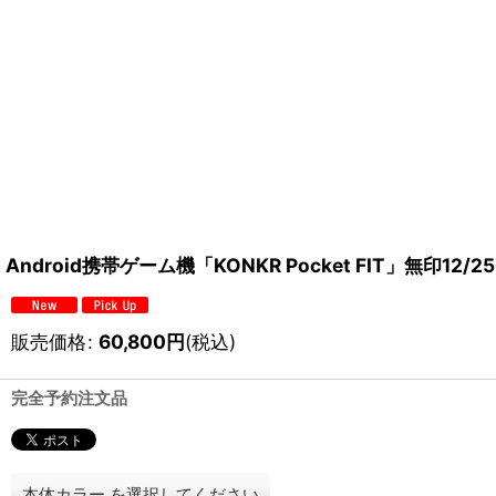
Android携帯ゲーム機「KONKR Pocket FIT」無印12/
販売価格
:
60,800
円
(税込)
完全予約注文品
本体カラー
を選択してください