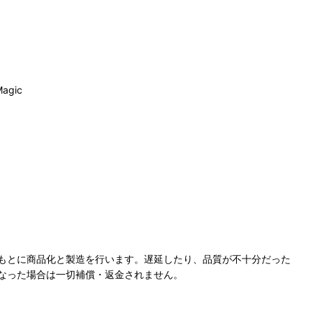
gic
もとに商品化と製造を行います。遅延したり、品質が不十分だった
なった場合は一切補償・返金されません。