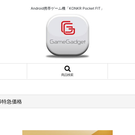
Android携帯ゲーム機「KONKR Pocket FIT」
商品検索
256特急価格