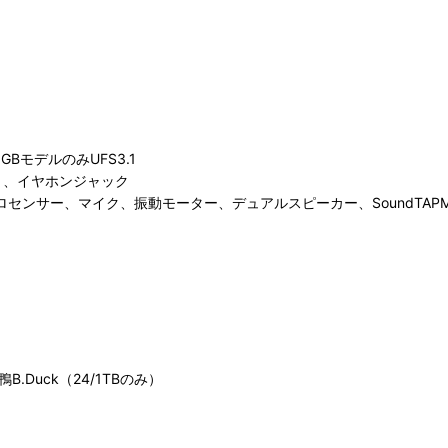
8GBモデルのみUFS3.1
スロット、イヤホンジャック
ロセンサー、マイク、振動モーター、デュアルスピーカー、SoundTAPMa
.Duck（24/1TBのみ）