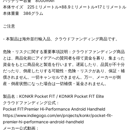
バッテリー容量 8000mAh
本体サイズ 225ミリメートル×88.9ミリメートル×17ミリメートル
本体重量 386グラム
ご注意
- 本製品は海外並行輸入品、クラウドファンディング商品です。
危険・リスクに関する重要事項説明：クラウドファンディング商品
とは、商品化前にアイデアへの賛同者を得て資金を募り、集まった
資金をもとに商品化と製造を行います。遅延したり、品質が不十分
だったり、倒産したりする可能性・危険・リスクがあり、保証・補
償されません。一切キャンセルできません。万一、メーカーが倒
産・倒産状態になった場合は一切補償・返金されません。
製品名：KONKR Pocket FIT / KONKR Pocket FIT Elite
クラウドファンディング公式：
Pocket FIT:Premier Hi-Performance Android Handheld
https://www.indiegogo.com/en/projects/konkr/pocket-fit-
premier-hi-performance-android-handheld
メーカー公式動画：