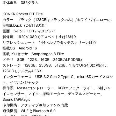
本体重量 386グラム
KONKR Pocket FIT Elite
カラー ブラック（128GBはブラックのみ）/ホワイト/イエロー/小
黄鴨B.Duck（24/1TBのみ）
画面 6インチLCDディスプレイ
解像度 1920×1080でアスペクト比は16対9
リフレッシュレート 144ヘルツでタッチスクリーン対応
搭載OS Android 16
搭載プロセッサ Snapdragon 8 Elite
メモリ 8GB、12GB、16GB、24GBのLPDDR5x
ストレージ 128GB、256GB、512GB、1TBでUFS4.0に対応し、
128GBモデルのみUFS3.1
インターフェース USB 3.2 Gen 2 Type-C、microSDカードスロッ
ト、イヤホンジャック
操作系 Masterコントローラー、RGBエフェクトライト、6軸ジャ
イロセンサー、マイク、振動モーター、デュアルスピーカー、
SoundTAPMagic
冷却機構 アクティブ冷却ファンを内蔵
通信機能 Wi-FiとBluetooth 6.0