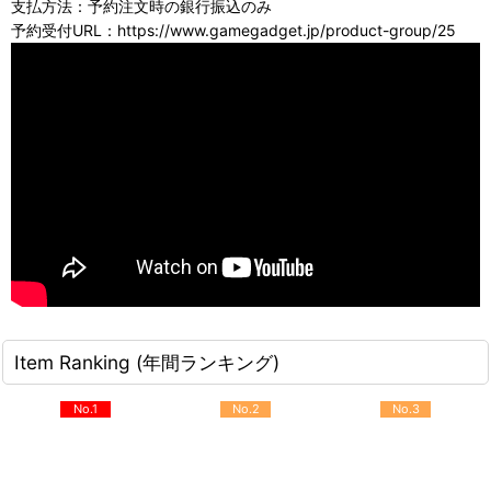
支払方法：予約注文時の銀行振込のみ
予約受付URL：https://www.gamegadget.jp/product-group/25
Item Ranking (年間ランキング)
No.1
No.2
No.3