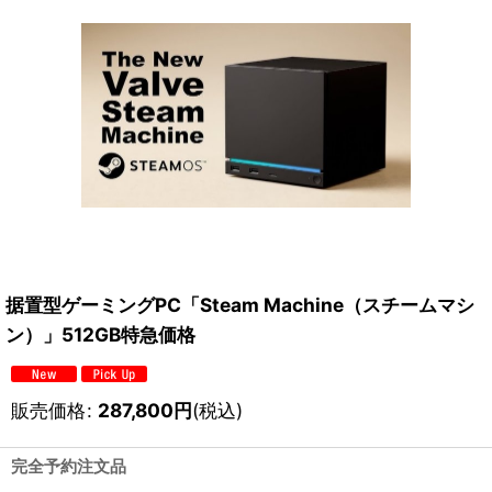
据置型ゲーミングPC「Steam Machine（スチームマシ
ン）」512GB特急価格
販売価格
:
287,800
円
(税込)
完全予約注文品