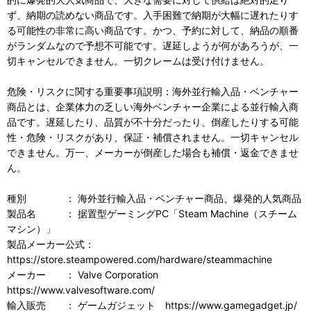
ず、納期の読めない商品です。入手困難で納期が大幅に遅れたりす
る可能性の非常に高い商品です。かつ、予約に対して、納品の順番
がランダムなので予想不可能です。遅延しようが何があろうが、一
切キャンセルできません。一切クレームは受け付けません。
危険・リスクに関する重要事項説明：海外並行輸入品・ベンチャー
商品とは、企業体力の乏しい海外ベンチャー企業による並行輸入商
品です。遅延したり、品質が不十分だったり、倒産したりする可能
性・危険・リスクがあり、保証・補償されません。一切キャンセル
できません。万一、メーカーが倒産した場合も補償・返金できませ
ん。
種別 ： 海外並行輸入品・ベンチャー商品、爆発的人気商品
製品名 ： 据置型ゲーミングPC「Steam Machine（スチーム
マシン）」
製品メーカー公式：
https://store.steampowered.com/hardware/steammachine
メーカー ： Valve Corporation
https://www.valvesoftware.com/
輸入販売 ： ゲームガジェット https://www.gamegadget.jp/