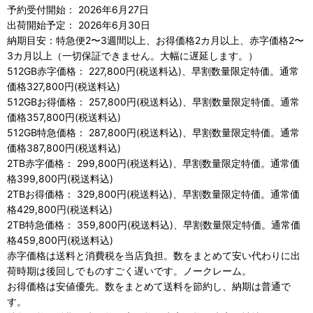
予約受付開始： 2026年6月27日
出荷開始予定： 2026年6月30日
納期目安：特急便2〜3週間以上、お得価格2カ月以上、赤字価格2〜
3カ月以上（一切保証できません。大幅に遅延します。）
512GB赤字価格： 227,800円(税送料込)、早割数量限定特価。通常
価格327,800円(税送料込)
512GBお得価格： 257,800円(税送料込)、早割数量限定特価。通常
価格357,800円(税送料込)
512GB特急価格： 287,800円(税送料込)、早割数量限定特価。通常
価格387,800円(税送料込)
2TB赤字価格： 299,800円(税送料込)、早割数量限定特価。通常価
格399,800円(税送料込)
2TBお得価格： 329,800円(税送料込)、早割数量限定特価。通常価
格429,800円(税送料込)
2TB特急価格： 359,800円(税送料込)、早割数量限定特価。通常価
格459,800円(税送料込)
赤字価格は送料と消費税を当店負担。数をまとめて安い代わりに出
荷時期は後回しでものすごく遅いです。ノークレーム。
お得価格は安値優先。数をまとめて送料を節約し、納期は普通で
す。