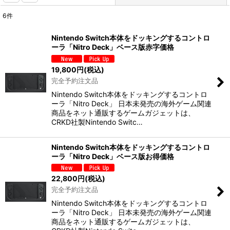
6
件
表示数
:
Nintendo Switch本体をドッキングするコントロ
ーラ「Nitro Deck」ベース版赤字価格
並び順
:
19,800
円
(税込)
完全予約注文品
絞り込む
Nintendo Switch本体をドッキングするコントロ
ーラ「Nitro Deck」 日本未発売の海外ゲーム関連
商品をネット通販するゲームガジェットは、
CRKD社製Nintendo Switc…
Nintendo Switch本体をドッキングするコントロ
ーラ「Nitro Deck」ベース版お得価格
22,800
円
(税込)
完全予約注文品
Nintendo Switch本体をドッキングするコントロ
ーラ「Nitro Deck」 日本未発売の海外ゲーム関連
商品をネット通販するゲームガジェットは、