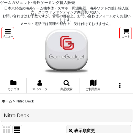
ゲームガジェット-海外ゲーミング輸入販売
日本未発売の海外ゲーム機本体・スマホ・周辺機器、海外ソフトの並行輸入販
売、クラウドファンディング商品取り扱い。
お問い合わせはお手数ですが、管理の都合上、お問い合わせフォームからお願い
します。
メール・電話では管理の都合上、受け付けておりません。
メニュー
カート
カテゴリ
マイページ
商品検索
ご利用案内
ホーム
>
Nitro Deck
Nitro Deck
表示順変更
閉じる