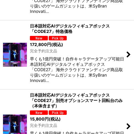
「CODE27」 海外クラウドファンディング商品取
り扱いのゲームガジェットは、米SyBran
Innovati…
日本語対応AIデジタルフィギュアボックス
「CODE27」特急価格
172,800
円
(税込)
完全予約注文品
早くも1億円突破！自作キャラデータアップ可能日
本語対応AIデジタルフィギュアボックス
「CODE27」 海外クラウドファンディング商品取
り扱いのゲームガジェットは、米SyBran
Innovati…
日本語対応AIデジタルフィギュアボックス
「CODE27」別売オプションスマート回転台のみ
（本体含まず）
15,800
円
(税込)
完全予約注文品
早くも1億円突破！自作キャラデータアップ可能日