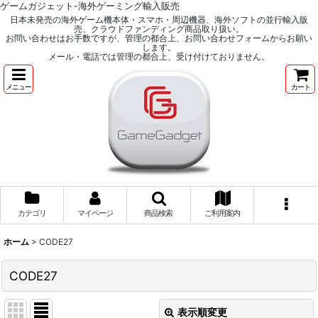
ゲームガジェット-海外ゲーミング輸入販売
日本未発売の海外ゲーム機本体・スマホ・周辺機器、海外ソフトの並行輸入販
売、クラウドファンディング商品取り扱い。
お問い合わせはお手数ですが、管理の都合上、お問い合わせフォームからお願い
します。
メール・電話では管理の都合上、受け付けておりません。
メニュー
カート
カテゴリ
マイページ
商品検索
ご利用案内
ホーム
>
CODE27
CODE27
表示順変更
閉じる