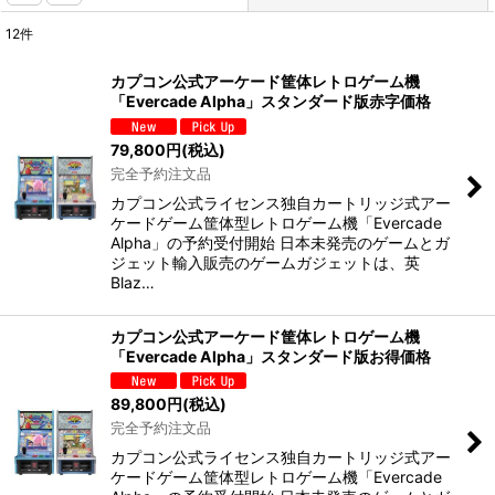
12
件
表示数
:
カプコン公式アーケード筐体レトロゲーム機
「Evercade Alpha」スタンダード版赤字価格
並び順
:
79,800
円
(税込)
完全予約注文品
絞り込む
カプコン公式ライセンス独自カートリッジ式アー
ケードゲーム筐体型レトロゲーム機「Evercade
Alpha」の予約受付開始 日本未発売のゲームとガ
ジェット輸入販売のゲームガジェットは、英
Blaz…
カプコン公式アーケード筐体レトロゲーム機
「Evercade Alpha」スタンダード版お得価格
89,800
円
(税込)
完全予約注文品
カプコン公式ライセンス独自カートリッジ式アー
ケードゲーム筐体型レトロゲーム機「Evercade