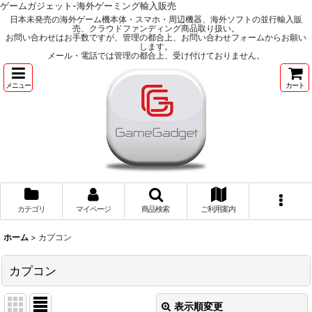
ゲームガジェット-海外ゲーミング輸入販売
日本未発売の海外ゲーム機本体・スマホ・周辺機器、海外ソフトの並行輸入販
売、クラウドファンディング商品取り扱い。
お問い合わせはお手数ですが、管理の都合上、お問い合わせフォームからお願い
します。
メール・電話では管理の都合上、受け付けておりません。
メニュー
カート
カテゴリ
マイページ
商品検索
ご利用案内
ホーム
>
カプコン
カプコン
表示順変更
閉じる