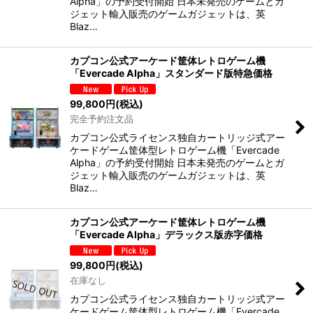
Alpha」の予約受付開始 日本未発売のゲームとガ
ジェット輸入販売のゲームガジェットは、英
Blaz…
カプコン公式アーケード筐体レトロゲーム機
「Evercade Alpha」スタンダード版特急価格
99,800
円
(税込)
完全予約注文品
カプコン公式ライセンス独自カートリッジ式アー
ケードゲーム筐体型レトロゲーム機「Evercade
Alpha」の予約受付開始 日本未発売のゲームとガ
ジェット輸入販売のゲームガジェットは、英
Blaz…
カプコン公式アーケード筐体レトロゲーム機
「Evercade Alpha」デラックス版赤字価格
99,800
円
(税込)
在庫なし
カプコン公式ライセンス独自カートリッジ式アー
ケードゲーム筐体型レトロゲーム機「Evercade