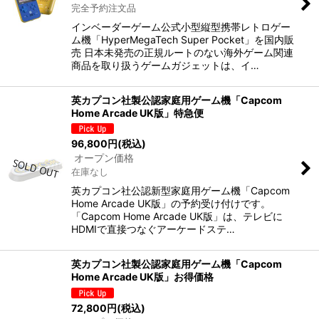
完全予約注文品
インベーダーゲーム公式小型縦型携帯レトロゲー
ム機「HyperMegaTech Super Pocket」を国内販
売 日本未発売の正規ルートのない海外ゲーム関連
商品を取り扱うゲームガジェットは、イ…
英カプコン社製公認家庭用ゲーム機「Capcom
Home Arcade UK版」特急便
96,800
円
(税込)
オープン価格
在庫なし
英カプコン社公認新型家庭用ゲーム機「Capcom
Home Arcade UK版」の予約受け付けです。
「Capcom Home Arcade UK版」は、テレビに
HDMIで直接つなぐアーケードステ…
英カプコン社製公認家庭用ゲーム機「Capcom
Home Arcade UK版」お得価格
72,800
円
(税込)