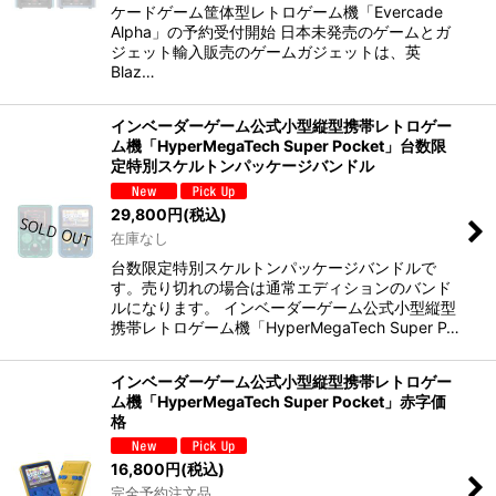
ケードゲーム筐体型レトロゲーム機「Evercade
Alpha」の予約受付開始 日本未発売のゲームとガ
ジェット輸入販売のゲームガジェットは、英
Blaz…
インベーダーゲーム公式小型縦型携帯レトロゲー
ム機「HyperMegaTech Super Pocket」台数限
定特別スケルトンパッケージバンドル
29,800
円
(税込)
在庫なし
台数限定特別スケルトンパッケージバンドルで
す。売り切れの場合は通常エディションのバンド
ルになります。 インベーダーゲーム公式小型縦型
携帯レトロゲーム機「HyperMegaTech Super P…
インベーダーゲーム公式小型縦型携帯レトロゲー
ム機「HyperMegaTech Super Pocket」赤字価
格
16,800
円
(税込)
完全予約注文品