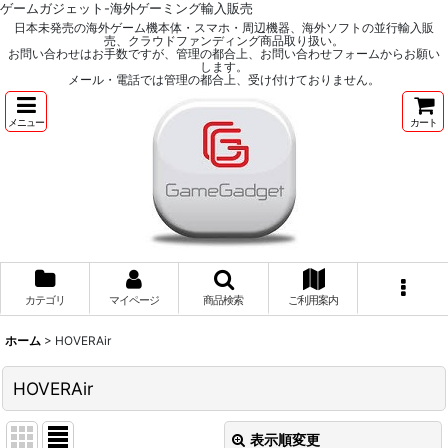
ゲームガジェット-海外ゲーミング輸入販売
日本未発売の海外ゲーム機本体・スマホ・周辺機器、海外ソフトの並行輸入販
売、クラウドファンディング商品取り扱い。
お問い合わせはお手数ですが、管理の都合上、お問い合わせフォームからお願い
します。
メール・電話では管理の都合上、受け付けておりません。
メニュー
カート
カテゴリ
マイページ
商品検索
ご利用案内
ホーム
>
HOVERAir
HOVERAir
表示順変更
閉じる