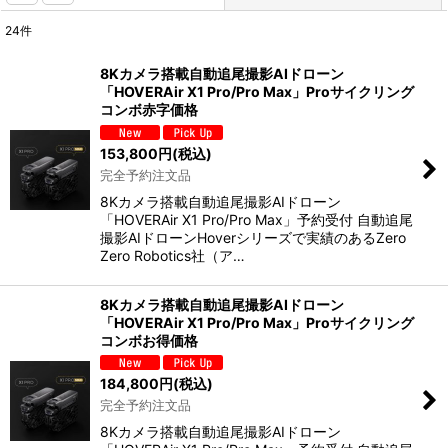
24
件
表示数
:
8Kカメラ搭載自動追尾撮影AIドローン
「HOVERAir X1 Pro/Pro Max」Proサイクリング
並び順
:
コンボ赤字価格
153,800
円
(税込)
絞り込む
完全予約注文品
8Kカメラ搭載自動追尾撮影AIドローン
「HOVERAir X1 Pro/Pro Max」予約受付 自動追尾
撮影AIドローンHoverシリーズで実績のあるZero
Zero Robotics社（ア…
8Kカメラ搭載自動追尾撮影AIドローン
「HOVERAir X1 Pro/Pro Max」Proサイクリング
コンボお得価格
184,800
円
(税込)
完全予約注文品
8Kカメラ搭載自動追尾撮影AIドローン