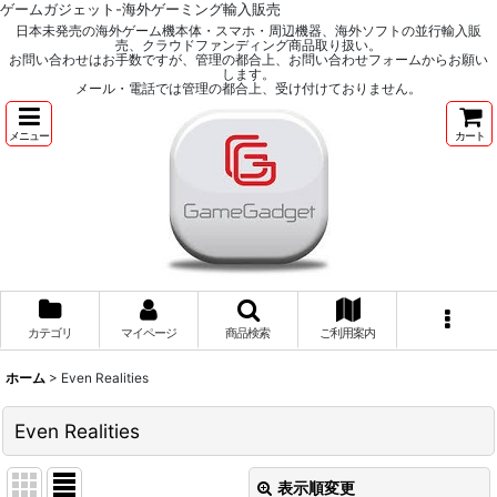
ゲームガジェット-海外ゲーミング輸入販売
日本未発売の海外ゲーム機本体・スマホ・周辺機器、海外ソフトの並行輸入販
売、クラウドファンディング商品取り扱い。
お問い合わせはお手数ですが、管理の都合上、お問い合わせフォームからお願い
します。
メール・電話では管理の都合上、受け付けておりません。
メニュー
カート
カテゴリ
マイページ
商品検索
ご利用案内
ホーム
>
Even Realities
Even Realities
表示順変更
閉じる