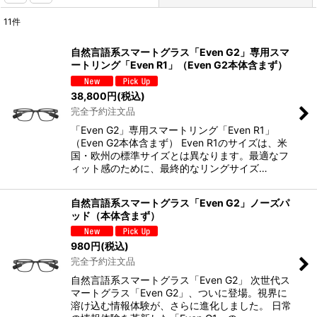
11
件
表示数
:
自然言語系スマートグラス「Even G2」専用スマ
ートリング「Even R1」（Even G2本体含まず）
並び順
:
38,800
円
(税込)
完全予約注文品
絞り込む
「Even G2」専用スマートリング「Even R1」
（Even G2本体含まず） Even R1のサイズは、米
国・欧州の標準サイズとは異なります。最適なフ
ィット感のために、最終的なリングサイズ…
自然言語系スマートグラス「Even G2」ノーズパ
ッド（本体含まず）
980
円
(税込)
完全予約注文品
自然言語系スマートグラス「Even G2」 次世代ス
マートグラス「Even G2」、ついに登場。視界に
溶け込む情報体験が、さらに進化しました。 日常