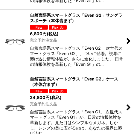
の情報体験を革新した「Even G1」の…
自然言語系スマートグラス「Even G2」サングラ
スポーチ（本体含まず）
6,800
円
(税込)
完全予約注文品
自然言語系スマートグラス「Even G2」 次世代ス
マートグラス「Even G2」、ついに登場。視界に
溶け込む情報体験が、さらに進化しました。 日常
の情報体験を革新した「Even G1」の…
自然言語系スマートグラス「Even G2」ケース
（本体含まず）
24,800
円
(税込)
完全予約注文品
自然言語系スマートグラス「Even G1」 次世代ス
マートグラス「Even G1」が、日常の情報体験を
革新します。見た目はシンプルなメガネ。しか
し、レンズの奥に広がるのは、あなたの視界に溶
け込む…