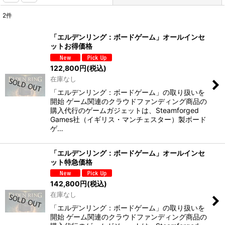
2
件
表示数
:
「エルデンリング：ボードゲーム」オールインセ
ットお得価格
並び順
:
122,800
円
(税込)
在庫なし
絞り込む
「エルデンリング：ボードゲーム」の取り扱いを
開始 ゲーム関連のクラウドファンディング商品の
購入代行のゲームガジェットは、Steamforged
Games社（イギリス・マンチェスター）製ボード
ゲ…
「エルデンリング：ボードゲーム」オールインセ
ット特急価格
142,800
円
(税込)
在庫なし
「エルデンリング：ボードゲーム」の取り扱いを
開始 ゲーム関連のクラウドファンディング商品の