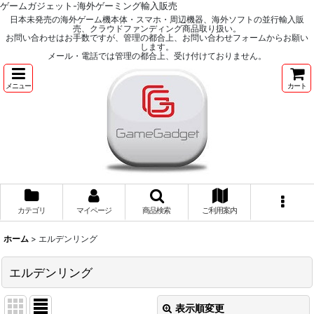
ゲームガジェット-海外ゲーミング輸入販売
日本未発売の海外ゲーム機本体・スマホ・周辺機器、海外ソフトの並行輸入販
売、クラウドファンディング商品取り扱い。
お問い合わせはお手数ですが、管理の都合上、お問い合わせフォームからお願い
します。
メール・電話では管理の都合上、受け付けておりません。
メニュー
カート
カテゴリ
マイページ
商品検索
ご利用案内
ホーム
>
エルデンリング
エルデンリング
表示順変更
閉じる