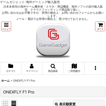
ゲームガジェット-海外ゲーミング輸入販売
日本未発売の海外ゲーム機本体・スマホ・周辺機器、海外ソフトの並行輸入販
売、クラウドファンディング商品取り扱い。
お問い合わせはお手数ですが、管理の都合上、お問い合わせフォームからお願い
します。
メール・電話では管理の都合上、受け付けておりません。
メニュー
カート
カテゴリ
マイページ
商品検索
ご利用案内
ホーム
>
ONEXFLY F1 Pro
ONEXFLY F1 Pro
表示順変更
閉じる