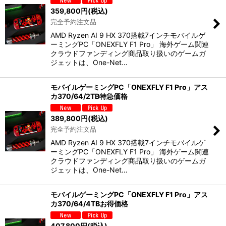
359,800
円
(税込)
完全予約注文品
AMD Ryzen AI 9 HX 370搭載7インチモバイルゲ
ーミングPC「ONEXFLY F1 Pro」 海外ゲーム関連
クラウドファンディング商品取り扱いのゲームガ
ジェットは、One-Net…
モバイルゲーミングPC「ONEXFLY F1 Pro」アス
カ370/64/2TB特急価格
389,800
円
(税込)
完全予約注文品
AMD Ryzen AI 9 HX 370搭載7インチモバイルゲ
ーミングPC「ONEXFLY F1 Pro」 海外ゲーム関連
クラウドファンディング商品取り扱いのゲームガ
ジェットは、One-Net…
モバイルゲーミングPC「ONEXFLY F1 Pro」アス
カ370/64/4TBお得価格
407,800
円
(税込)