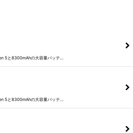
Gen 5と8300mAhの大容量バッテ…
Gen 5と8300mAhの大容量バッテ…