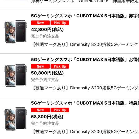
原神ゲーミングスマホ「OnePlus Ace 6T 神里綾華限定版
5Gゲーミングスマホ「CUBOT MAX 5日本語版」赤字
42,800
円
(税込)
完全予約注文品
【技適マークあり】Dimensity 8200搭載5Gゲー
5Gゲーミングスマホ「CUBOT MAX 5日本語版」お得
50,800
円
(税込)
完全予約注文品
【技適マークあり】Dimensity 8200搭載5Gゲー
5Gゲーミングスマホ「CUBOT MAX 5日本語版」特急
58,800
円
(税込)
完全予約注文品
【技適マークあり】Dimensity 8200搭載5Gゲー