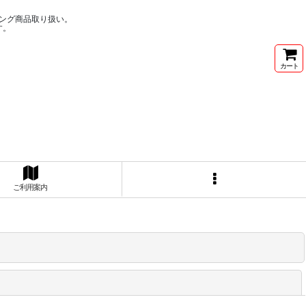
ング商品取り扱い。
す。
カート
ご利用案内
閉じる