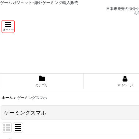
ゲームガジェット-海外ゲーミング輸入販売
日本未発売の海外
お
メニュー
カテゴリ
マイページ
ホーム
>
ゲーミングスマホ
ゲーミングスマホ