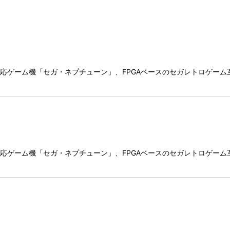
絞り込む
ゲーム機「セガ・ネプチューン」、FPGAベースのセガレトロゲーム互換機
ゲーム機「セガ・ネプチューン」、FPGAベースのセガレトロゲーム互換機