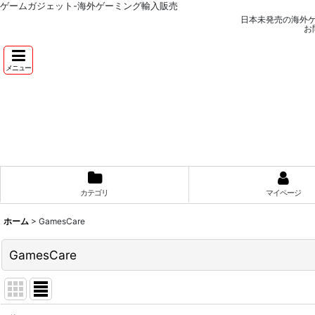
ゲームガジェット-海外ゲーミング輸入販売
日本未発売の海外
お
メニュー
カテゴリ
マイページ
ホーム
>
GamesCare
GamesCare