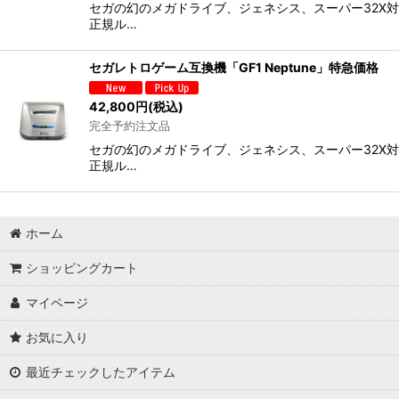
セガの幻のメガドライブ、ジェネシス、スーパー32X対応
正規ル…
セガレトロゲーム互換機「GF1 Neptune」特急価格
42,800
円
(税込)
完全予約注文品
セガの幻のメガドライブ、ジェネシス、スーパー32X対応
正規ル…
ホーム
ショッピングカート
マイページ
お気に入り
最近チェックしたアイテム