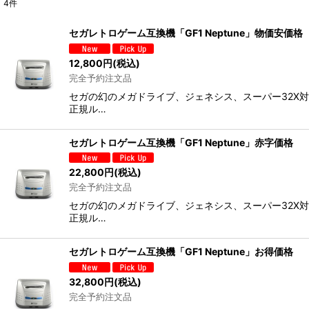
4
件
表示数
:
セガレトロゲーム互換機「GF1 Neptune」物価安価格
並び順
:
12,800
円
(税込)
完全予約注文品
セガの幻のメガドライブ、ジェネシス、スーパー32X対応
正規ル…
セガレトロゲーム互換機「GF1 Neptune」赤字価格
22,800
円
(税込)
完全予約注文品
セガの幻のメガドライブ、ジェネシス、スーパー32X対応
正規ル…
セガレトロゲーム互換機「GF1 Neptune」お得価格
32,800
円
(税込)
完全予約注文品