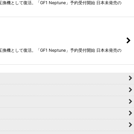
として復活。「GF1 Neptune」予約受付開始 日本未発売の
として復活。「GF1 Neptune」予約受付開始 日本未発売の