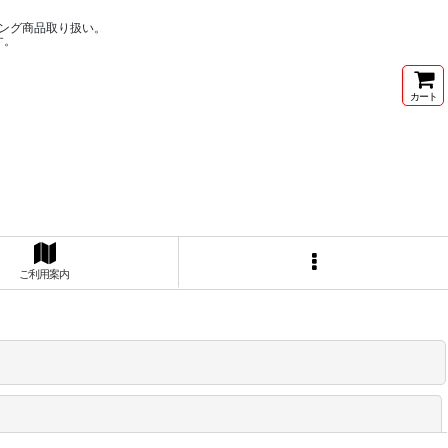
ング商品取り扱い。
す。
カート
ご利用案内
閉じる