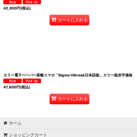
42,800
円
(税込)
カートに入れる
カラー電子ペーパー搭載スマホ「Bigme Hibreak日本語版」カラー版赤字価格
47,800
円
(税込)
カートに入れる
ホーム
ショッピングカート