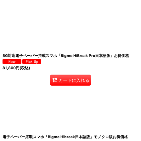
絞り込む
5G対応電子ペーパー搭載スマホ「Bigme HiBreak Pro日本語版」お得価格
81,800
円
(税込)
カートに入れる
電子ペーパー搭載スマホ「Bigme Hibreak日本語版」モノクロ版お得価格