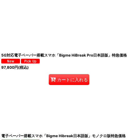
5G対応電子ペーパー搭載スマホ「Bigme HiBreak Pro日本語版」特急価格
97,800
円
(税込)
カートに入れる
電子ペーパー搭載スマホ「Bigme Hibreak日本語版」モノクロ版特急価格