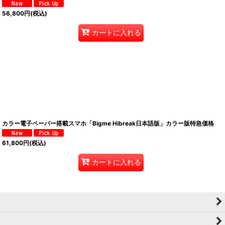
56,800
円
(税込)
カートに入れる
カラー電子ペーパー搭載スマホ「Bigme Hibreak日本語版」カラー版特急価格
61,800
円
(税込)
カートに入れる