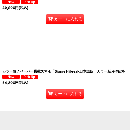
49,800
円
(税込)
カートに入れる
カラー電子ペーパー搭載スマホ「Bigme Hibreak日本語版」カラー版お得価格
54,800
円
(税込)
カートに入れる