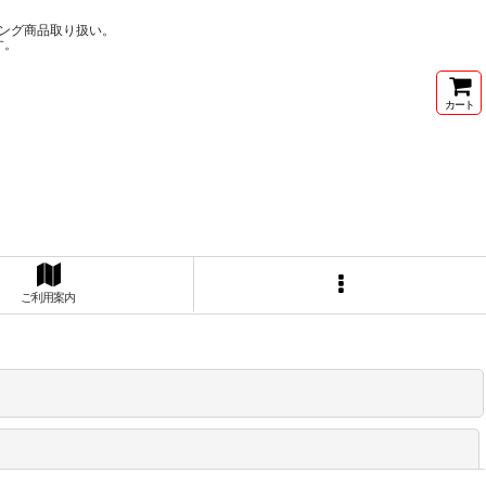
ング商品取り扱い。
す。
カート
ご利用案内
閉じる