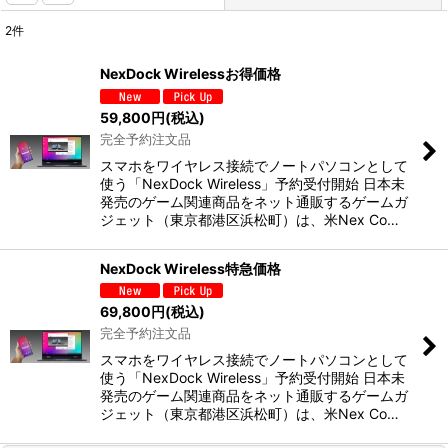
2
件
表示数
:
NexDock Wirelessお得価格
並び順
:
59,800
円
(税込)
完全予約注文品
絞り込む
スマホをワイヤレス接続でノートパソコンとして
使う「NexDock Wireless」予約受付開始 日本未
発売のゲーム関連商品をネット通販するゲームガ
ジェット（東京都港区浜松町）は、米Nex Co…
NexDock Wireless特急価格
69,800
円
(税込)
完全予約注文品
スマホをワイヤレス接続でノートパソコンとして
使う「NexDock Wireless」予約受付開始 日本未
発売のゲーム関連商品をネット通販するゲームガ
ジェット（東京都港区浜松町）は、米Nex Co…