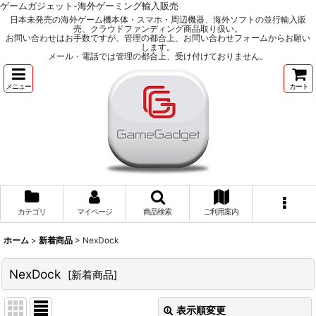
ゲームガジェット-海外ゲーミング輸入販売
日本未発売の海外ゲーム機本体・スマホ・周辺機器、海外ソフトの並行輸入販
売、クラウドファンディング商品取り扱い。
お問い合わせはお手数ですが、管理の都合上、お問い合わせフォームからお願い
します。
メール・電話では管理の都合上、受け付けておりません。
メニュー
カート
カテゴリ
マイページ
商品検索
ご利用案内
ホーム
>
新着商品
>
NexDock
NexDock
[
新着商品
]
表示順変更
閉じる