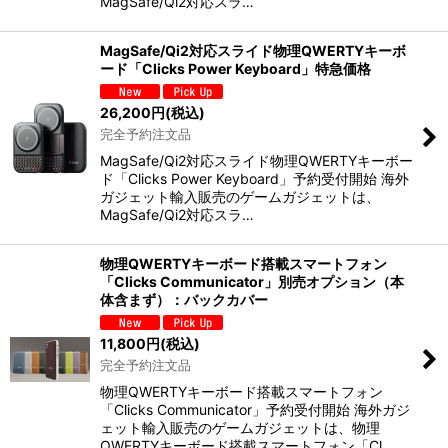
MagSafe/Qi2対応スラ…
MagSafe/Qi2対応スライド物理QWERTYキーボ
ード「Clicks Power Keyboard」特急価格
26,200
円
(税込)
完全予約注文品
MagSafe/Qi2対応スライド物理QWERTYキーボー
ド「Clicks Power Keyboard」予約受付開始 海外
ガジェット輸入販売のゲームガジェットは、
MagSafe/Qi2対応スラ…
物理QWERTYキーボード搭載スマートフォン
「Clicks Communicator」別売オプション（本
体含まず）：バックカバー
11,800
円
(税込)
完全予約注文品
物理QWERTYキーボード搭載スマートフォン
「Clicks Communicator」予約受付開始 海外ガジ
ェット輸入販売のゲームガジェットは、物理
QWERTYキーボード搭載スマートフォン「Cl…