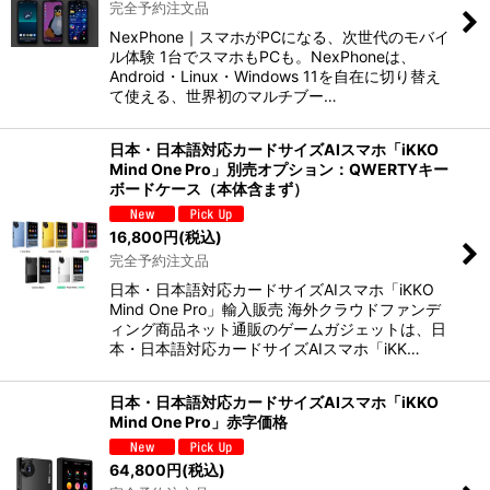
完全予約注文品
NexPhone｜スマホがPCになる、次世代のモバイ
ル体験 1台でスマホもPCも。NexPhoneは、
Android・Linux・Windows 11を自在に切り替え
て使える、世界初のマルチブー…
日本・日本語対応カードサイズAIスマホ「iKKO
Mind One Pro」別売オプション：QWERTYキー
ボードケース（本体含まず）
16,800
円
(税込)
完全予約注文品
日本・日本語対応カードサイズAIスマホ「iKKO
Mind One Pro」輸入販売 海外クラウドファンデ
ィング商品ネット通販のゲームガジェットは、日
本・日本語対応カードサイズAIスマホ「iKK…
日本・日本語対応カードサイズAIスマホ「iKKO
Mind One Pro」赤字価格
64,800
円
(税込)