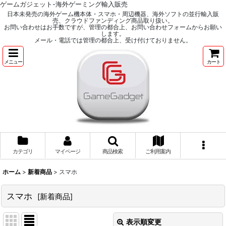
ゲームガジェット-海外ゲーミング輸入販売
日本未発売の海外ゲーム機本体・スマホ・周辺機器、海外ソフトの並行輸入販
売、クラウドファンディング商品取り扱い。
お問い合わせはお手数ですが、管理の都合上、お問い合わせフォームからお願い
します。
メール・電話では管理の都合上、受け付けておりません。
メニュー
カート
カテゴリ
マイページ
商品検索
ご利用案内
ホーム
>
新着商品
>
スマホ
スマホ
[
新着商品
]
表示順変更
閉じる