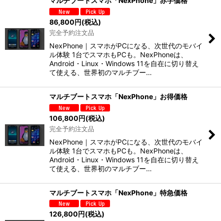
マルチブートスマホ「NexPhone」赤字価格
86,800
円
(税込)
完全予約注文品
NexPhone｜スマホがPCになる、次世代のモバイ
ル体験 1台でスマホもPCも。NexPhoneは、
Android・Linux・Windows 11を自在に切り替え
て使える、世界初のマルチブー…
マルチブートスマホ「NexPhone」お得価格
106,800
円
(税込)
完全予約注文品
NexPhone｜スマホがPCになる、次世代のモバイ
ル体験 1台でスマホもPCも。NexPhoneは、
Android・Linux・Windows 11を自在に切り替え
て使える、世界初のマルチブー…
マルチブートスマホ「NexPhone」特急価格
126,800
円
(税込)