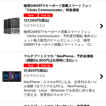
物理QWERTYキーボード搭載スマートフォン
「Clicks Communicator」特急価格
127,200
円
(税込)
完全予約注文品
物理QWERTYキーボード搭載スマートフォン
「Clicks Communicator」予約受付開始 海外ガジ
ェット輸入販売のゲームガジェットは、物理
QWERTYキーボード搭載スマートフォン「Cl…
マルチブートスマホ「NexPhone」予約金価格
（残額54,800円は出荷時に支払い）
31,800
円
(税込)
完全予約注文品
NexPhone｜スマホがPCになる、次世代のモバイ
ル体験 1台でスマホもPCも。NexPhoneは、
Android・Linux・Windows 11を自在に切り替え
て使える、世界初のマルチブー…