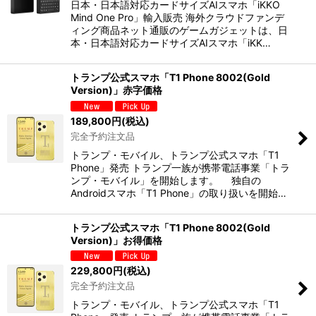
日本・日本語対応カードサイズAIスマホ「iKKO
Mind One Pro」輸入販売 海外クラウドファンデ
ィング商品ネット通販のゲームガジェットは、日
本・日本語対応カードサイズAIスマホ「iKK…
トランプ公式スマホ「T1 Phone 8002(Gold
Version)」赤字価格
189,800
円
(税込)
完全予約注文品
トランプ・モバイル、トランプ公式スマホ「T1
Phone」発売 トランプ一族が携帯電話事業「トラ
ンプ・モバイル」を開始します。 独自の
Androidスマホ「T1 Phone」の取り扱いを開始…
トランプ公式スマホ「T1 Phone 8002(Gold
Version)」お得価格
229,800
円
(税込)
完全予約注文品
トランプ・モバイル、トランプ公式スマホ「T1