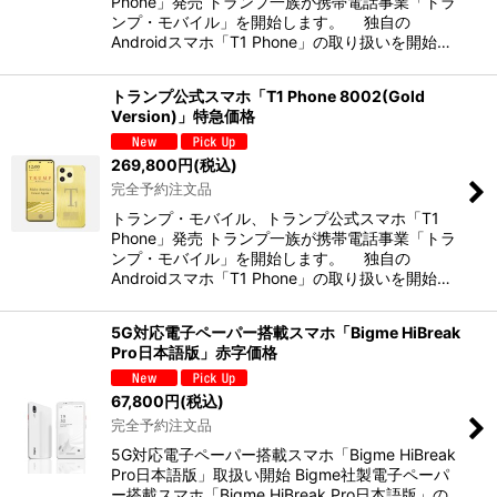
Phone」発売 トランプ一族が携帯電話事業「トラ
ンプ・モバイル」を開始します。 独自の
Androidスマホ「T1 Phone」の取り扱いを開始…
トランプ公式スマホ「T1 Phone 8002(Gold
Version)」特急価格
269,800
円
(税込)
完全予約注文品
トランプ・モバイル、トランプ公式スマホ「T1
Phone」発売 トランプ一族が携帯電話事業「トラ
ンプ・モバイル」を開始します。 独自の
Androidスマホ「T1 Phone」の取り扱いを開始…
5G対応電子ペーパー搭載スマホ「Bigme HiBreak
Pro日本語版」赤字価格
67,800
円
(税込)
完全予約注文品
5G対応電子ペーパー搭載スマホ「Bigme HiBreak
Pro日本語版」取扱い開始 Bigme社製電子ペーパ
ー搭載スマホ「Bigme HiBreak Pro日本語版」の