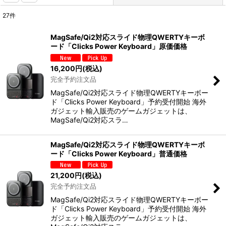
27
件
表示数
:
MagSafe/Qi2対応スライド物理QWERTYキーボ
ード「Clicks Power Keyboard」原価価格
並び順
:
16,200
円
(税込)
完全予約注文品
絞り込む
MagSafe/Qi2対応スライド物理QWERTYキーボー
ド「Clicks Power Keyboard」予約受付開始 海外
ガジェット輸入販売のゲームガジェットは、
MagSafe/Qi2対応スラ…
MagSafe/Qi2対応スライド物理QWERTYキーボ
ード「Clicks Power Keyboard」普通価格
21,200
円
(税込)
完全予約注文品
MagSafe/Qi2対応スライド物理QWERTYキーボー
ド「Clicks Power Keyboard」予約受付開始 海外
ガジェット輸入販売のゲームガジェットは、