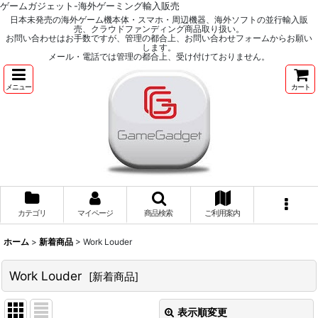
ゲームガジェット-海外ゲーミング輸入販売
日本未発売の海外ゲーム機本体・スマホ・周辺機器、海外ソフトの並行輸入販
売、クラウドファンディング商品取り扱い。
お問い合わせはお手数ですが、管理の都合上、お問い合わせフォームからお願い
します。
メール・電話では管理の都合上、受け付けておりません。
メニュー
カート
カテゴリ
マイページ
商品検索
ご利用案内
ホーム
>
新着商品
>
Work Louder
Work Louder
[
新着商品
]
表示順変更
閉じる