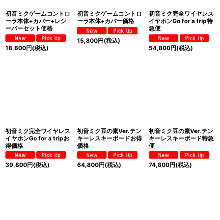
初音ミクゲームコントロ
初音ミクゲームコントロ
初音ミク完全ワイヤレス
ーラ本体+カバー+レシ
ーラ本体+カバー価格
イヤホンGo for a trip特
ーバーセット価格
急便
15,800
円
(税込)
18,800
円
(税込)
54,800
円
(税込)
初音ミク完全ワイヤレス
初音ミク豆の素Ver.テン
初音ミク豆の素Ver.テン
イヤホンGo for a tripお
キーレスキーボードお得
キーレスキーボード特急
得価格
価格
便
39,800
円
(税込)
64,800
円
(税込)
74,800
円
(税込)