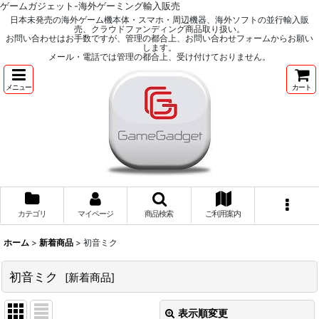
ゲームガジェット-海外ゲーミング輸入販売
日本未発売の海外ゲーム機本体・スマホ・周辺機器、海外ソフトの並行輸入販
売、クラウドファンディング商品取り扱い。
お問い合わせはお手数ですが、管理の都合上、お問い合わせフォームからお願い
します。
メール・電話では管理の都合上、受け付けておりません。
メニュー
カート
カテゴリ
マイページ
商品検索
ご利用案内
ホーム
>
新着商品
>
初音ミク
初音ミク
[
新着商品
]
表示順変更
閉じる