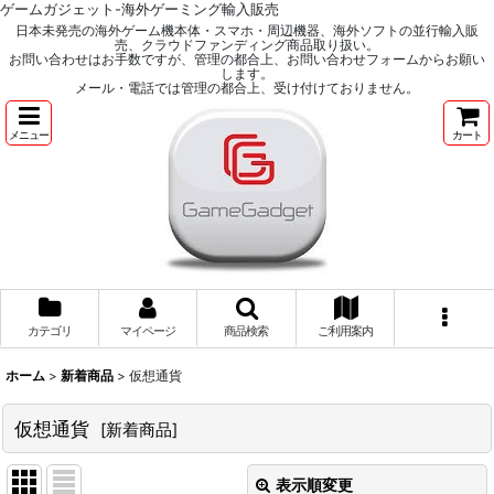
ゲームガジェット-海外ゲーミング輸入販売
日本未発売の海外ゲーム機本体・スマホ・周辺機器、海外ソフトの並行輸入販
売、クラウドファンディング商品取り扱い。
お問い合わせはお手数ですが、管理の都合上、お問い合わせフォームからお願い
します。
メール・電話では管理の都合上、受け付けておりません。
メニュー
カート
カテゴリ
マイページ
商品検索
ご利用案内
ホーム
>
新着商品
>
仮想通貨
仮想通貨
[
新着商品
]
表示順変更
閉じる