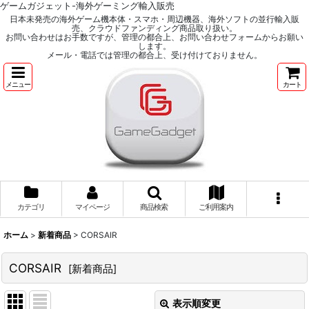
ゲームガジェット-海外ゲーミング輸入販売
日本未発売の海外ゲーム機本体・スマホ・周辺機器、海外ソフトの並行輸入販
売、クラウドファンディング商品取り扱い。
お問い合わせはお手数ですが、管理の都合上、お問い合わせフォームからお願い
します。
メール・電話では管理の都合上、受け付けておりません。
メニュー
カート
カテゴリ
マイページ
商品検索
ご利用案内
ホーム
>
新着商品
>
CORSAIR
CORSAIR
[
新着商品
]
表示順変更
閉じる