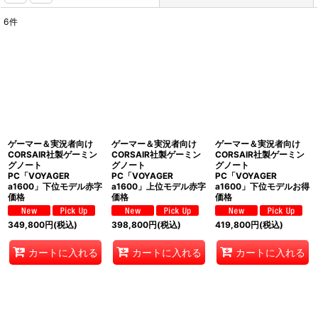
6
件
表示数
:
並び順
:
絞り込む
ゲーマー＆実況者向け
ゲーマー＆実況者向け
ゲーマー＆実況者向け
CORSAIR社製ゲーミン
CORSAIR社製ゲーミン
CORSAIR社製ゲーミン
グノート
グノート
グノート
PC「VOYAGER
PC「VOYAGER
PC「VOYAGER
a1600」下位モデル赤字
a1600」上位モデル赤字
a1600」下位モデルお得
価格
価格
価格
349,800
円
(税込)
398,800
円
(税込)
419,800
円
(税込)
カートに入れる
カートに入れる
カートに入れる